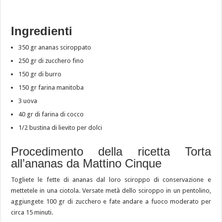
Ingredienti
350 gr ananas sciroppato
250 gr di zucchero fino
150 gr di burro
150 gr farina manitoba
3 uova
40 gr di farina di cocco
1/2 bustina di lievito per dolci
Procedimento della ricetta Torta
all’ananas da Mattino Cinque
Togliete le fette di ananas dal loro sciroppo di conservazione e
mettetele in una ciotola. Versate metà dello sciroppo in un pentolino,
aggiungete 100 gr di zucchero e fate andare a fuoco moderato per
circa 15 minuti.