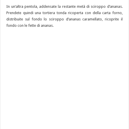
In un’altra pentola, addensate la restante metà di sciroppo d’ananas.
Prendete quindi una tortiera tonda ricoperta con della carta forno,
distribuite sul fondo lo sciroppo d’ananas caramellato, ricoprite il
fondo con le fette di ananas.