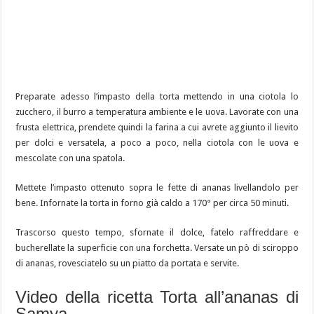
Preparate adesso l’impasto della torta mettendo in una ciotola lo
zucchero, il burro a temperatura ambiente e le uova. Lavorate con una
frusta elettrica, prendete quindi la farina a cui avrete aggiunto il lievito
per dolci e versatela, a poco a poco, nella ciotola con le uova e
mescolate con una spatola.
Mettete l’impasto ottenuto sopra le fette di ananas livellandolo per
bene. Infornate la torta in forno già caldo a 170° per circa 50 minuti.
Trascorso questo tempo, sfornate il dolce, fatelo raffreddare e
bucherellate la superficie con una forchetta. Versate un pò di sciroppo
di ananas, rovesciatelo su un piatto da portata e servite.
Video della ricetta Torta all’ananas di
Samya