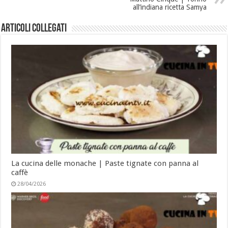
all’indiana ricetta Samya
Articoli collegati
La cucina delle monache | Paste tignate con panna al
caffè
28/04/2026