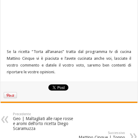
Se la ricetta “Torta all’ananas” tratta dal programma tv di cucina
Mattino Cinque vi è piaciuta e l’avete cucinata anche voi, lasciate il
vostro commento e datele il vostro voto, saremo ben contenti di
riportare le vostre opinioni.
Precedente
Geo | Maltagliati alle rape rosse
e aromi dell’orto ricetta Diego
Scaramuzza
Successivo
Mattino Cinque | Tonno