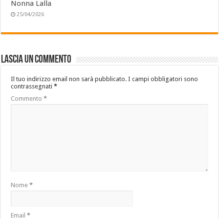
Nonna Lalla
25/04/2026
Lascia un commento
Il tuo indirizzo email non sarà pubblicato.
I campi obbligatori sono
contrassegnati
*
Commento
*
Nome
*
Email
*