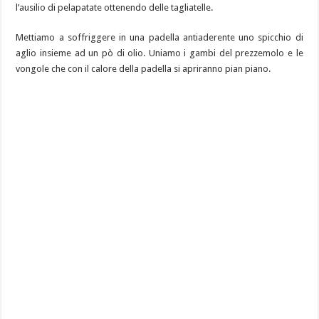
l’ausilio di pelapatate ottenendo delle tagliatelle.
Mettiamo a soffriggere in una padella antiaderente uno spicchio di
aglio insieme ad un pò di olio. Uniamo i gambi del prezzemolo e le
vongole che con il calore della padella si apriranno pian piano.