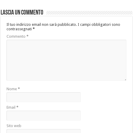
Lascia un commento
Il tuo indirizzo email non sarà pubblicato.
I campi obbligatori sono
contrassegnati
*
Commento
*
Nome
*
Email
*
Sito web