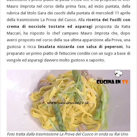
Mauro Improta nel corso della prima fase, ad inizio puntata, della
rubrica dal titolo Gara dei cuochi della puntata di mercoledì 11 aprile
della trasmissione La Prova del Cuoco. Alla
ricetta dei Fusilli con
crema di nocciole tostate ed asparagi
proposta da Katia
Maccari, ha risposto lo chef campano Mauro Improta che, dopo
averci proposto nel corso della sua ultima apparizione alla Prova, una
gustosa e ricca
Insalata nizzarda con salsa di peperoni
, ha
preparato un primo piatto di fettuccine condite con un sugo a base di
vongole ed asparagi davvero molto gustoso e saporito.
Foto tratta dalla trasmissione La Prova del Cuoco in onda su Rai Uno