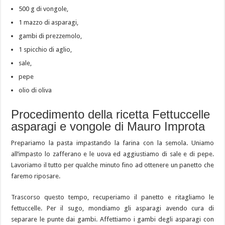
500 g di vongole,
1 mazzo di asparagi,
gambi di prezzemolo,
1 spicchio di aglio,
sale,
pepe
olio di oliva
Procedimento della ricetta Fettuccelle
asparagi e vongole di Mauro Improta
Prepariamo la pasta impastando la farina con la semola. Uniamo
all’impasto lo zafferano e le uova ed aggiustiamo di sale e di pepe.
Lavoriamo il tutto per qualche minuto fino ad ottenere un panetto che
faremo riposare.
Trascorso questo tempo, recuperiamo il panetto e ritagliamo le
fettuccelle. Per il sugo, mondiamo gli asparagi avendo cura di
separare le punte dai gambi. Affettiamo i gambi degli asparagi con