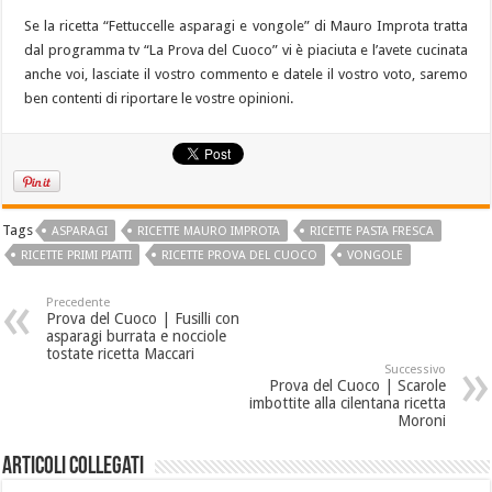
Se la ricetta “Fettuccelle asparagi e vongole” di Mauro Improta tratta
dal programma tv “La Prova del Cuoco” vi è piaciuta e l’avete cucinata
anche voi, lasciate il vostro commento e datele il vostro voto, saremo
ben contenti di riportare le vostre opinioni.
Tags
ASPARAGI
RICETTE MAURO IMPROTA
RICETTE PASTA FRESCA
RICETTE PRIMI PIATTI
RICETTE PROVA DEL CUOCO
VONGOLE
Precedente
Prova del Cuoco | Fusilli con
asparagi burrata e nocciole
tostate ricetta Maccari
Successivo
Prova del Cuoco | Scarole
imbottite alla cilentana ricetta
Moroni
Articoli collegati