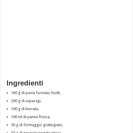
Ingredienti
160 g di pasta formato fusilli,
200 g di asparagi,
100 g di burrata,
100 ml di panna fresca,
50 g di formaggio grattugiato,
50 g di nocciole tostate intere,