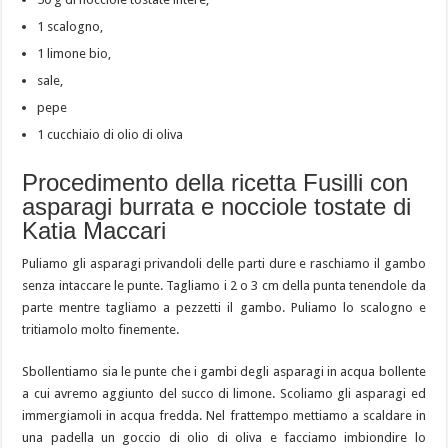
1 scalogno,
1 limone bio,
sale,
pepe
1 cucchiaio di olio di oliva
Procedimento della ricetta Fusilli con
asparagi burrata e nocciole tostate di
Katia Maccari
Puliamo gli asparagi privandoli delle parti dure e raschiamo il gambo
senza intaccare le punte. Tagliamo i 2 o 3 cm della punta tenendole da
parte mentre tagliamo a pezzetti il gambo. Puliamo lo scalogno e
tritiamolo molto finemente.
Sbollentiamo sia le punte che i gambi degli asparagi in acqua bollente
a cui avremo aggiunto del succo di limone. Scoliamo gli asparagi ed
immergiamoli in acqua fredda. Nel frattempo mettiamo a scaldare in
una padella un goccio di olio di oliva e facciamo imbiondire lo