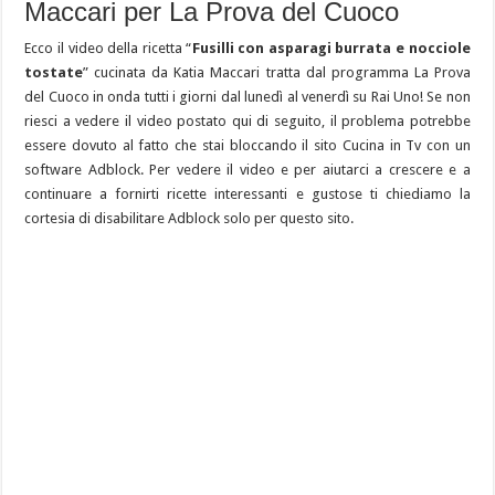
Maccari per La Prova del Cuoco
Ecco il video della ricetta “
Fusilli con asparagi burrata e nocciole
tostate
” cucinata da Katia Maccari tratta dal programma La Prova
del Cuoco in onda tutti i giorni dal lunedì al venerdì su Rai Uno! Se non
riesci a vedere il video postato qui di seguito, il problema potrebbe
essere dovuto al fatto che stai bloccando il sito Cucina in Tv con un
software Adblock. Per vedere il video e per aiutarci a crescere e a
continuare a fornirti ricette interessanti e gustose ti chiediamo la
cortesia di disabilitare Adblock solo per questo sito.