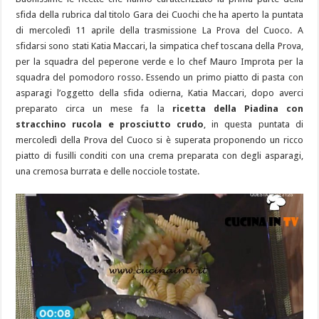
sfida della rubrica dal titolo Gara dei Cuochi che ha aperto la puntata
di mercoledì 11 aprile della trasmissione La Prova del Cuoco. A
sfidarsi sono stati Katia Maccari, la simpatica chef toscana della Prova,
per la squadra del peperone verde e lo chef Mauro Improta per la
squadra del pomodoro rosso. Essendo un primo piatto di pasta con
asparagi l’oggetto della sfida odierna, Katia Maccari, dopo averci
preparato circa un mese fa la
ricetta della Piadina con
stracchino rucola e prosciutto crudo
, in questa puntata di
mercoledì della Prova del Cuoco si è superata proponendo un ricco
piatto di fusilli conditi con una crema preparata con degli asparagi,
una cremosa burrata e delle nocciole tostate.