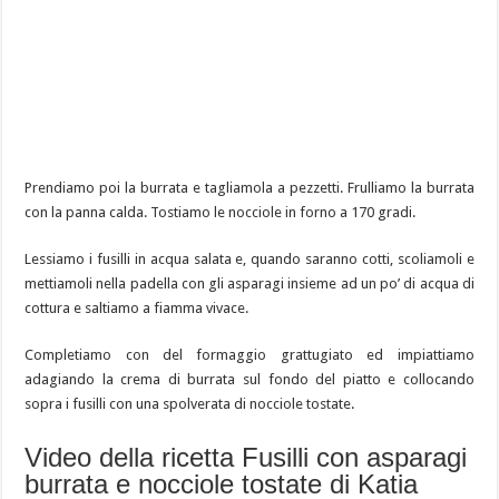
Prendiamo poi la burrata e tagliamola a pezzetti. Frulliamo la burrata
con la panna calda. Tostiamo le nocciole in forno a 170 gradi.
Lessiamo i fusilli in acqua salata e, quando saranno cotti, scoliamoli e
mettiamoli nella padella con gli asparagi insieme ad un po’ di acqua di
cottura e saltiamo a fiamma vivace.
Completiamo con del formaggio grattugiato ed impiattiamo
adagiando la crema di burrata sul fondo del piatto e collocando
sopra i fusilli con una spolverata di nocciole tostate.
Video della ricetta Fusilli con asparagi
burrata e nocciole tostate di Katia