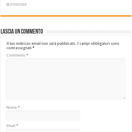
07/03/2026
Lascia un commento
Il tuo indirizzo email non sarà pubblicato.
I campi obbligatori sono
contrassegnati
*
Commento
*
Nome
*
Email
*