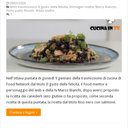
09/01/2020
Altre trasmissioni
,
Il gusto della felicità
,
Immagini ricette
,
Marco Bianchi
,
Primi piatti
,
Risotti
,
Video ricette
1
Nell'ottava puntata di giovedì 9 gennaio della trasmissione di cucina di
Food Network dal titolo Il gusto della felicità, il food mentor e
personaggio del web e della tv Marco Bianchi, dopo averci proposto
la ricetta dei canederli senz glutine ci ha proposto, come seconda
ricetta di questa puntata, la ricetta dal titolo Riso nero con salmone.
Continua a leggere »