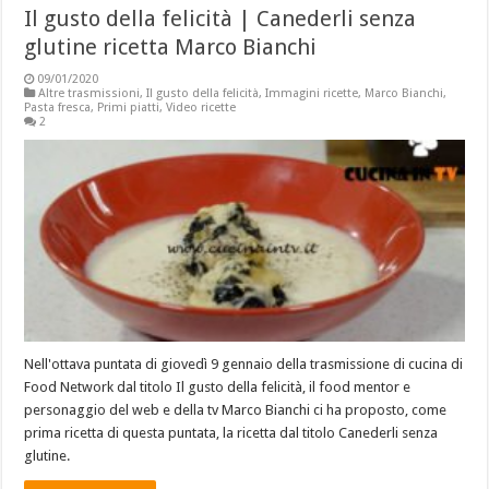
Il gusto della felicità | Canederli senza
glutine ricetta Marco Bianchi
09/01/2020
Altre trasmissioni
,
Il gusto della felicità
,
Immagini ricette
,
Marco Bianchi
,
Pasta fresca
,
Primi piatti
,
Video ricette
2
Nell'ottava puntata di giovedì 9 gennaio della trasmissione di cucina di
Food Network dal titolo Il gusto della felicità, il food mentor e
personaggio del web e della tv Marco Bianchi ci ha proposto, come
prima ricetta di questa puntata, la ricetta dal titolo Canederli senza
glutine.