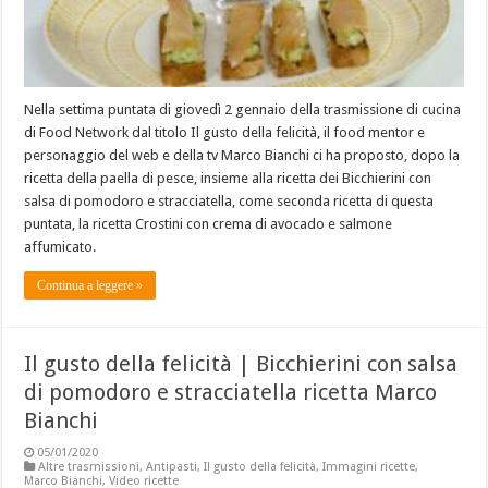
Nella settima puntata di giovedì 2 gennaio della trasmissione di cucina
di Food Network dal titolo Il gusto della felicità, il food mentor e
personaggio del web e della tv Marco Bianchi ci ha proposto, dopo la
ricetta della paella di pesce, insieme alla ricetta dei Bicchierini con
salsa di pomodoro e stracciatella, come seconda ricetta di questa
puntata, la ricetta Crostini con crema di avocado e salmone
affumicato.
Continua a leggere »
Il gusto della felicità | Bicchierini con salsa
di pomodoro e stracciatella ricetta Marco
Bianchi
05/01/2020
Altre trasmissioni
,
Antipasti
,
Il gusto della felicità
,
Immagini ricette
,
Marco Bianchi
,
Video ricette