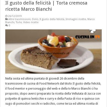
Il gusto della felicità | Torta cremosa
ricetta Marco Bianchi
26/12/2019
Altre trasmissioni
,
Dolci
,
Il gusto della felicità
,
Immagini ricette
,
Marco
Bianchi
,
Torte
,
Video ricette
0
Nella sesta ed ultima puntata di giovedì 26 dicembre della
trasmissione di cucina di Food Network dal titolo Il gusto della felicità,
il food mentor e personaggio del web e della tv Marco Bianchi ci ha
proposto, dopo averci preparato la ricetta della Vellutata di zucca con
polpette di quinoa lenticchie e curry e della Pasta di riso e quinoa con
sugo di pomodori secchi e radicchio, come terza ed ultima ricetta di