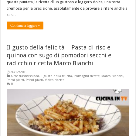
questa puntata, la ricetta di un gustoso e leggero dolce, una torta
cremosa per la precisione, assolutamente da provare a rifare anche a
casa.
Continua a leggere »
Il gusto della felicità | Pasta di riso e
quinoa con sugo di pomodori secchi e
radicchio ricetta Marco Bianchi
26/12/2019
Altre trasmissioni
,
Il gusto della felicità
,
Immagini ricette
,
Marco Bianchi
,
Primi piatti
,
Primi piatti
,
Video ricette
0