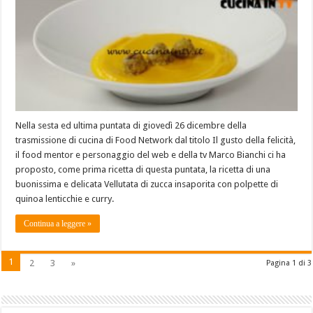
Nella sesta ed ultima puntata di giovedì 26 dicembre della
trasmissione di cucina di Food Network dal titolo Il gusto della felicità,
il food mentor e personaggio del web e della tv Marco Bianchi ci ha
proposto, come prima ricetta di questa puntata, la ricetta di una
buonissima e delicata Vellutata di zucca insaporita con polpette di
quinoa lenticchie e curry.
Continua a leggere »
1
2
3
»
Pagina 1 di 3