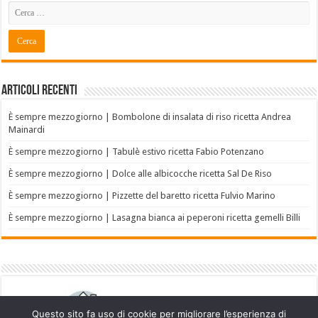
Articoli recenti
È sempre mezzogiorno | Bombolone di insalata di riso ricetta Andrea
Mainardi
È sempre mezzogiorno | Tabulè estivo ricetta Fabio Potenzano
È sempre mezzogiorno | Dolce alle albicocche ricetta Sal De Riso
È sempre mezzogiorno | Pizzette del baretto ricetta Fulvio Marino
È sempre mezzogiorno | Lasagna bianca ai peperoni ricetta gemelli Billi
Questo sito fa uso di cookie per migliorare l’esperienza di