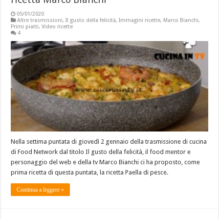
05/01/2020
Altre trasmissioni
,
Il gusto della felicità
,
Immagini ricette
,
Marco Bianchi
,
Primi piatti
,
Video ricette
4
Nella settima puntata di giovedì 2 gennaio della trasmissione di cucina
di Food Network dal titolo Il gusto della felicità, il food mentor e
personaggio del web e della tv Marco Bianchi ci ha proposto, come
prima ricetta di questa puntata, la ricetta Paella di pesce.
Continua a leggere »