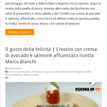
personaggio del web e della tv Marco Bianchi ci ha proposto, dopo la
ricetta della paella di pesce, insieme alla ricetta dei Bicchierini con
salsa di pomodoro e stracciatella e dei Crostini con crema di avocado
e salmone affumicato, come terza ed ultima ricetta di questa puntata,
la ricetta Tortini di cacao amaro con salsina di lamponi.
Continua a leggere »
Il gusto della felicità | Crostini con crema
di avocado e salmone affumicato ricetta
Marco Bianchi
05/01/2020
Altre trasmissioni
,
Antipasti
,
Il gusto della felicità
,
Immagini ricette
,
Marco Bianchi
,
Video ricette
0