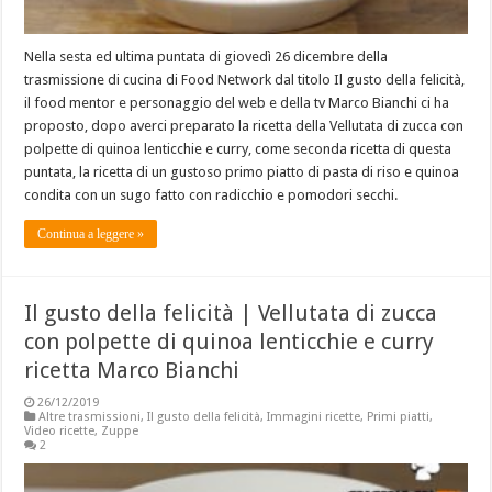
Nella sesta ed ultima puntata di giovedì 26 dicembre della
trasmissione di cucina di Food Network dal titolo Il gusto della felicità,
il food mentor e personaggio del web e della tv Marco Bianchi ci ha
proposto, dopo averci preparato la ricetta della Vellutata di zucca con
polpette di quinoa lenticchie e curry, come seconda ricetta di questa
puntata, la ricetta di un gustoso primo piatto di pasta di riso e quinoa
condita con un sugo fatto con radicchio e pomodori secchi.
Continua a leggere »
Il gusto della felicità | Vellutata di zucca
con polpette di quinoa lenticchie e curry
ricetta Marco Bianchi
26/12/2019
Altre trasmissioni
,
Il gusto della felicità
,
Immagini ricette
,
Primi piatti
,
Video ricette
,
Zuppe
2