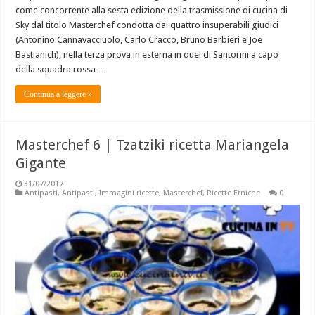
come concorrente alla sesta edizione della trasmissione di cucina di
Sky dal titolo Masterchef condotta dai quattro insuperabili giudici
(Antonino Cannavacciuolo, Carlo Cracco, Bruno Barbieri e Joe
Bastianich), nella terza prova in esterna in quel di Santorini a capo
della squadra rossa …
Continua a leggere »
Masterchef 6 | Tzatziki ricetta Mariangela
Gigante
31/07/2017
Antipasti
,
Antipasti
,
Immagini ricette
,
Masterchef
,
Ricette Etniche
0