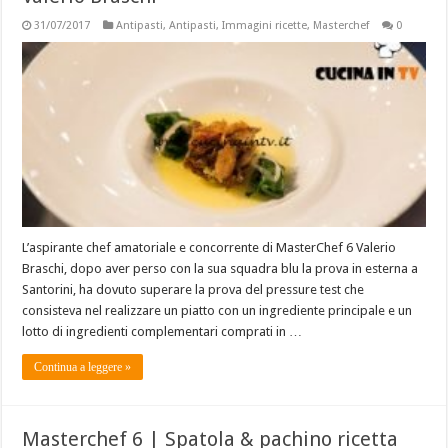
31/07/2017
Antipasti
,
Antipasti
,
Immagini ricette
,
Masterchef
0
L’aspirante chef amatoriale e concorrente di MasterChef 6 Valerio
Braschi, dopo aver perso con la sua squadra blu la prova in esterna a
Santorini, ha dovuto superare la prova del pressure test che
consisteva nel realizzare un piatto con un ingrediente principale e un
lotto di ingredienti complementari comprati in …
Continua a leggere »
Masterchef 6 | Spatola & pachino ricetta