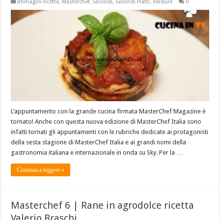
Immagini ricette
,
Masterchef
,
Secondi
,
Secondi Piatti
,
Verdure
0
L’appuntamento con la grande cucina firmata MasterChef Magazine è
tornato! Anche con questa nuova edizione di MasterChef Italia sono
infatti tornati gli appuntamenti con le rubriche dedicate ai protagonisti
della sesta stagione di MasterChef Italia e ai grandi nomi della
gastronomia italiana e internazionale in onda su Sky. Per la …
Continua a leggere »
Masterchef 6 | Rane in agrodolce ricetta
Valerio Braschi