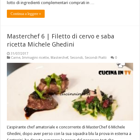
lotto di ingredienti complementari comprati in …
Continua a leggere »
Masterchef 6 | Filetto di cervo e saba
ricetta Michele Ghedini
31/07/2017
Carne
,
Immagini ricette
,
Masterchef
,
Secondi
,
Secondi Piatti
0
L’aspirante chef amatoriale e concorrente di MasterChef 6 Michele
Ghedini, dopo aver perso con la sua squadra blu la prova in esterna a