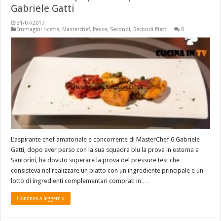
Gabriele Gatti
31/07/2017
Immagini ricette
,
Masterchef
,
Pesce
,
Secondi
,
Secondi Piatti
0
L’aspirante chef amatoriale e concorrente di MasterChef 6 Gabriele
Gatti, dopo aver perso con la sua squadra blu la prova in esterna a
Santorini, ha dovuto superare la prova del pressure test che
consisteva nel realizzare un piatto con un ingrediente principale e un
lotto di ingredienti complementari comprati in …
Continua a leggere »