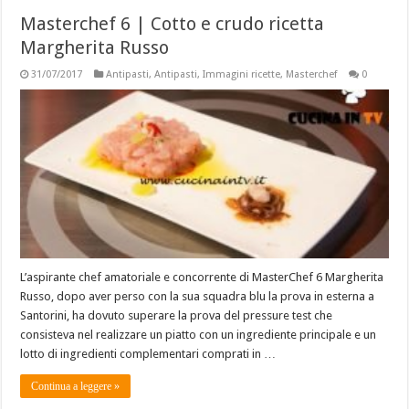
Masterchef 6 | Cotto e crudo ricetta
Margherita Russo
31/07/2017
Antipasti
,
Antipasti
,
Immagini ricette
,
Masterchef
0
L’aspirante chef amatoriale e concorrente di MasterChef 6 Margherita
Russo, dopo aver perso con la sua squadra blu la prova in esterna a
Santorini, ha dovuto superare la prova del pressure test che
consisteva nel realizzare un piatto con un ingrediente principale e un
lotto di ingredienti complementari comprati in …
Continua a leggere »