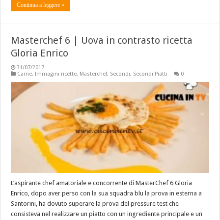
Continua a leggere »
Masterchef 6 | Uova in contrasto ricetta
Gloria Enrico
31/07/2017
Carne
,
Immagini ricette
,
Masterchef
,
Secondi
,
Secondi Piatti
0
L’aspirante chef amatoriale e concorrente di MasterChef 6 Gloria
Enrico, dopo aver perso con la sua squadra blu la prova in esterna a
Santorini, ha dovuto superare la prova del pressure test che
consisteva nel realizzare un piatto con un ingrediente principale e un