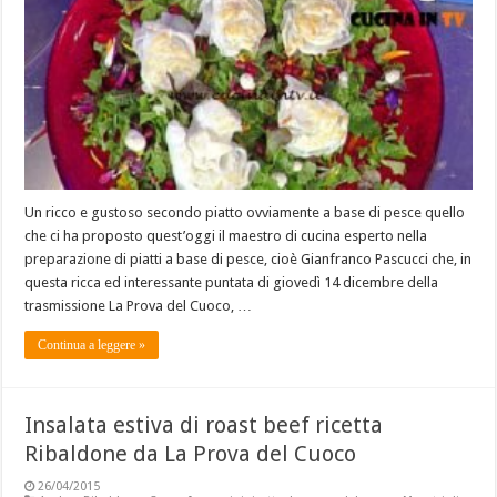
Un ricco e gustoso secondo piatto ovviamente a base di pesce quello
che ci ha proposto quest’oggi il maestro di cucina esperto nella
preparazione di piatti a base di pesce, cioè Gianfranco Pascucci che, in
questa ricca ed interessante puntata di giovedì 14 dicembre della
trasmissione La Prova del Cuoco, …
Continua a leggere »
Insalata estiva di roast beef ricetta
Ribaldone da La Prova del Cuoco
26/04/2015