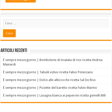
Articoli recenti
È sempre mezzogiorno | Bombolone di insalata di riso ricetta Andrea
Mainardi
È sempre mezzogiorno | Tabulè estivo ricetta Fabio Potenzano
È sempre mezzogiorno | Dolce alle albicocche ricetta Sal De Riso
È sempre mezzogiorno | Pizzette del baretto ricetta Fulvio Marino
È sempre mezzogiorno | Lasagna bianca ai peperoni ricetta gemelli Billi