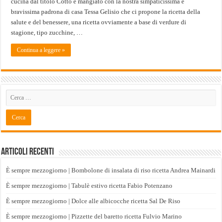
cucina dal titolo Cotto e mangiato con la nostra simpaticissima e
bravissima padrona di casa Tessa Gelisio che ci propone la ricetta della
salute e del benessere, una ricetta ovviamente a base di verdure di
stagione, tipo zucchine, …
Continua a leggere »
Articoli recenti
È sempre mezzogiorno | Bombolone di insalata di riso ricetta Andrea Mainardi
È sempre mezzogiorno | Tabulè estivo ricetta Fabio Potenzano
È sempre mezzogiorno | Dolce alle albicocche ricetta Sal De Riso
È sempre mezzogiorno | Pizzette del baretto ricetta Fulvio Marino