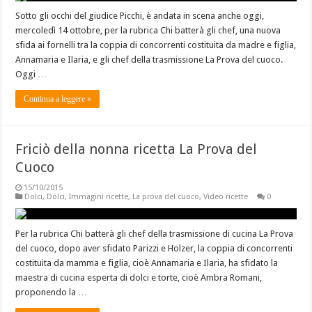
Sotto gli occhi del giudice Picchi, è andata in scena anche oggi,
mercoledì 14 ottobre, per la rubrica Chi batterà gli chef, una nuova
sfida ai fornelli tra la coppia di concorrenti costituita da madre e figlia,
Annamaria e Ilaria, e gli chef della trasmissione La Prova del cuoco.
Oggi …
Continua a leggere »
Friciò della nonna ricetta La Prova del
Cuoco
15/10/2015
Dolci
,
Dolci
,
Immagini ricette
,
La prova del cuoco
,
Video ricette
0
Per la rubrica Chi batterà gli chef della trasmissione di cucina La Prova
del cuoco, dopo aver sfidato Parizzi e Holzer, la coppia di concorrenti
costituita da mamma e figlia, cioè Annamaria e Ilaria, ha sfidato la
maestra di cucina esperta di dolci e torte, cioè Ambra Romani,
proponendo la …