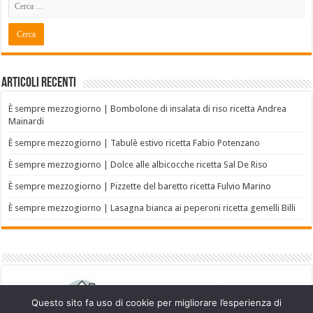
Articoli recenti
È sempre mezzogiorno | Bombolone di insalata di riso ricetta Andrea
Mainardi
È sempre mezzogiorno | Tabulè estivo ricetta Fabio Potenzano
È sempre mezzogiorno | Dolce alle albicocche ricetta Sal De Riso
È sempre mezzogiorno | Pizzette del baretto ricetta Fulvio Marino
È sempre mezzogiorno | Lasagna bianca ai peperoni ricetta gemelli Billi
Questo sito fa uso di cookie per migliorare l’esperienza di