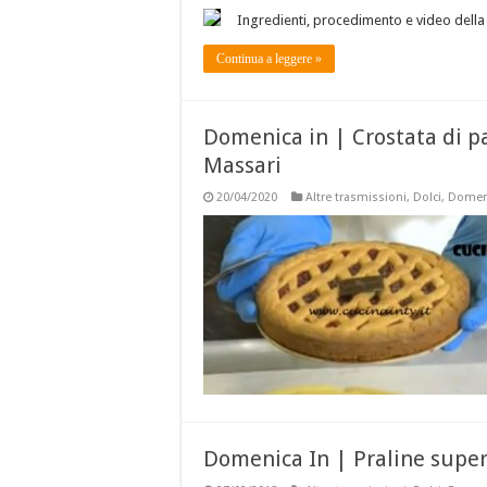
Ingredienti, procedimento e video della 
Continua a leggere »
Domenica in | Crostata di pa
Massari
20/04/2020
Altre trasmissioni
,
Dolci
,
Domeni
Domenica In | Praline super