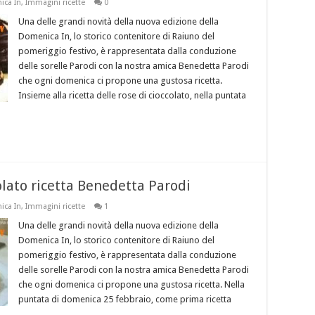
ca In
,
Immagini ricette
0
Una delle grandi novità della nuova edizione della
Domenica In, lo storico contenitore di Raiuno del
pomeriggio festivo, è rappresentata dalla conduzione
delle sorelle Parodi con la nostra amica Benedetta Parodi
che ogni domenica ci propone una gustosa ricetta.
Insieme alla ricetta delle rose di cioccolato, nella puntata
olato ricetta Benedetta Parodi
ca In
,
Immagini ricette
1
Una delle grandi novità della nuova edizione della
Domenica In, lo storico contenitore di Raiuno del
pomeriggio festivo, è rappresentata dalla conduzione
delle sorelle Parodi con la nostra amica Benedetta Parodi
che ogni domenica ci propone una gustosa ricetta. Nella
puntata di domenica 25 febbraio, come prima ricetta