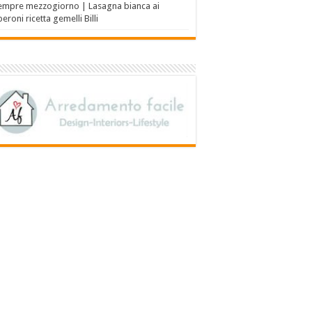
empre mezzogiorno | Lasagna bianca ai
eroni ricetta gemelli Billi