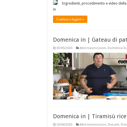
Ingredienti, procedimento e video della 
in
Continua a leggere »
Domenica in | Gateau di pat
03/05/2020
Altre trasmissioni
,
Domenica In
Domenica in | Tiramisù rice
26/04/2020
Altre trasmissioni
,
Dessert
,
Dolc