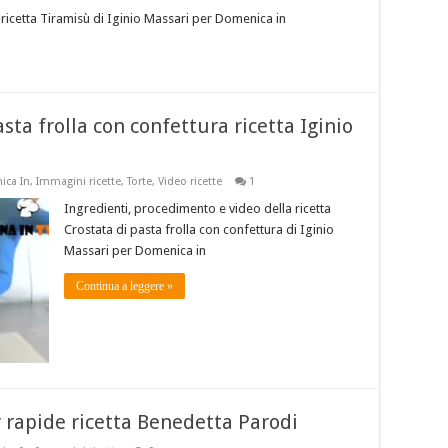
ricetta Tiramisù di Iginio Massari per Domenica in
sta frolla con confettura ricetta Iginio
ca In
,
Immagini ricette
,
Torte
,
Video ricette
1
Ingredienti, procedimento e video della ricetta
Crostata di pasta frolla con confettura di Iginio
Massari per Domenica in
Continua a leggere »
 rapide ricetta Benedetta Parodi