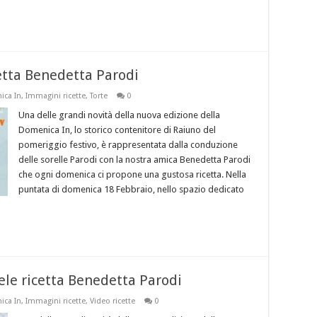
etta Benedetta Parodi
ca In
,
Immagini ricette
,
Torte
0
Una delle grandi novità della nuova edizione della
Domenica In, lo storico contenitore di Raiuno del
pomeriggio festivo, è rappresentata dalla conduzione
delle sorelle Parodi con la nostra amica Benedetta Parodi
che ogni domenica ci propone una gustosa ricetta. Nella
puntata di domenica 18 Febbraio, nello spazio dedicato
ele ricetta Benedetta Parodi
ca In
,
Immagini ricette
,
Video ricette
0