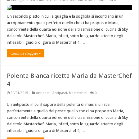
Un secondo piatto in cui la quaglia e la sogliola si incontrano in un
accoppiamento quasi perfetto quello che ci ha proposto Maria,
concorrente della quarta edizione della trasmissione di cucina di Sky
dal titolo Masterchef. Maria, infatti, sotto lo sguardo attento degli
inflessibili giudici di gara di Masterchef 4, …
Continua a leggere »
Polenta Bianca ricetta Maria da MasterChef
4
20/01/2015
Antipasti
,
Antipasti
,
Masterchef
0
Un antipasto in cui il sapore della polenta di mais si unisce
perfettamente a quello del pesce quello che ci ha proposto Maria,
concorrente della quarta edizione della trasmissione di cucina di Sky
dal titolo Masterchef. Maria, infatti, sotto lo sguardo attento degli
inflessibili giudici di gara di Masterchef 4, …