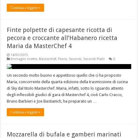
Continua a leggere »
Finte polpette di capesante ricotta di
pecora e croccante all’Habanero ricetta
Maria da MasterChef 4
14/01/2015
Immagini ricette
,
Masterchef
,
Pesce
,
Secondi
,
Secondi Piatti
0
Un secondo molto buono e appetitoso quello che ci ha proposto
Maria, concorrente della quarta edizione della trasmissione di cucina
di Sky dal titolo Masterchef. Maria, infatti, sotto lo sguardo attento
degli inflessibili giudici di gara di Masterchef 4, cioè Carlo Cracco,
Bruno Barbieri e Joe Bastianich, ha preparato un …
Continua a leggere »
Mozzarella di bufala e gamberi marinati