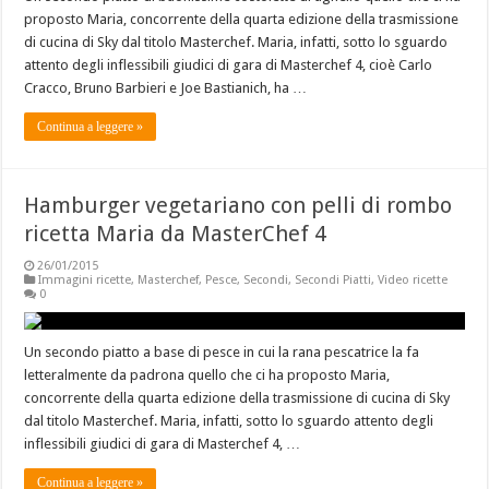
proposto Maria, concorrente della quarta edizione della trasmissione
di cucina di Sky dal titolo Masterchef. Maria, infatti, sotto lo sguardo
attento degli inflessibili giudici di gara di Masterchef 4, cioè Carlo
Cracco, Bruno Barbieri e Joe Bastianich, ha …
Continua a leggere »
Hamburger vegetariano con pelli di rombo
ricetta Maria da MasterChef 4
26/01/2015
Immagini ricette
,
Masterchef
,
Pesce
,
Secondi
,
Secondi Piatti
,
Video ricette
0
Un secondo piatto a base di pesce in cui la rana pescatrice la fa
letteralmente da padrona quello che ci ha proposto Maria,
concorrente della quarta edizione della trasmissione di cucina di Sky
dal titolo Masterchef. Maria, infatti, sotto lo sguardo attento degli
inflessibili giudici di gara di Masterchef 4, …
Continua a leggere »