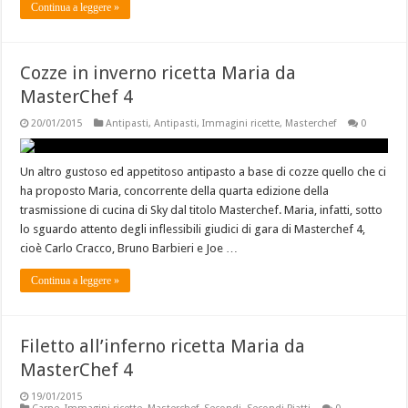
Continua a leggere »
Cozze in inverno ricetta Maria da
MasterChef 4
20/01/2015
Antipasti
,
Antipasti
,
Immagini ricette
,
Masterchef
0
Un altro gustoso ed appetitoso antipasto a base di cozze quello che ci
ha proposto Maria, concorrente della quarta edizione della
trasmissione di cucina di Sky dal titolo Masterchef. Maria, infatti, sotto
lo sguardo attento degli inflessibili giudici di gara di Masterchef 4,
cioè Carlo Cracco, Bruno Barbieri e Joe …
Continua a leggere »
Filetto all’inferno ricetta Maria da
MasterChef 4
19/01/2015