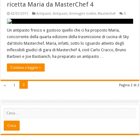
ricetta Maria da MasterChef 4
02/01/2015
Antipasti
,
Antipasti
,
Immagini ricette
,
Masterchef
0
Un antipasto fresco e gustoso quello che ci ha proposto Maria,
concorrente della quarta edizione della trasmissione di cucina di Sky
dal titolo Masterchef. Maria, infatti, sotto lo sguardo attento degli
inflessibili giudici di gara di Masterchef 4, cioè Carlo Cracco, Bruno
Barbieri e Joe Bastianich, ha preparato un antipasto …
Continua a leggere »
2
«
1
Pagina 2 di 2