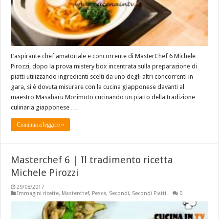
L’aspirante chef amatoriale e concorrente di MasterChef 6 Michele
Pirozzi, dopo la prova mistery box incentrata sulla preparazione di
piatti utilizzando ingredienti scelti da uno degli altri concorrenti in
gara, si è dovuta misurare con la cucina giapponese davanti al
maestro Masaharu Morimoto cucinando un piatto della tradizione
culinaria giapponese …
Continua a leggere »
Masterchef 6 | Il tradimento ricetta
Michele Pirozzi
29/08/2017
Immagini ricette
,
Masterchef
,
Pesce
,
Secondi
,
Secondi Piatti
0