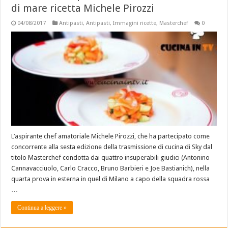
di mare ricetta Michele Pirozzi
04/08/2017
Antipasti
,
Antipasti
,
Immagini ricette
,
Masterchef
0
L’aspirante chef amatoriale Michele Pirozzi, che ha partecipato come
concorrente alla sesta edizione della trasmissione di cucina di Sky dal
titolo Masterchef condotta dai quattro insuperabili giudici (Antonino
Cannavacciuolo, Carlo Cracco, Bruno Barbieri e Joe Bastianich), nella
quarta prova in esterna in quel di Milano a capo della squadra rossa
…
Continua a leggere »