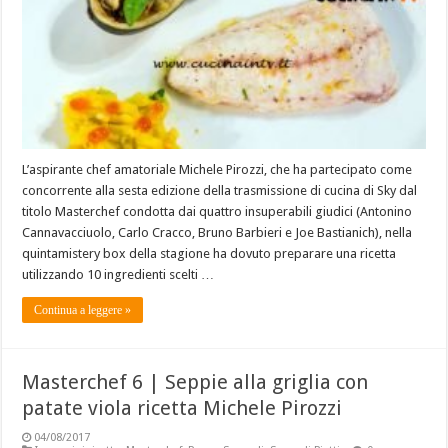
L’aspirante chef amatoriale Michele Pirozzi, che ha partecipato come
concorrente alla sesta edizione della trasmissione di cucina di Sky dal
titolo Masterchef condotta dai quattro insuperabili giudici (Antonino
Cannavacciuolo, Carlo Cracco, Bruno Barbieri e Joe Bastianich), nella
quintamistery box della stagione ha dovuto preparare una ricetta
utilizzando 10 ingredienti scelti …
Continua a leggere »
Masterchef 6 | Seppie alla griglia con
patate viola ricetta Michele Pirozzi
04/08/2017