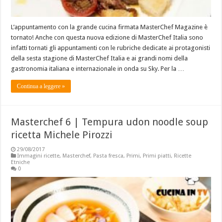
L’appuntamento con la grande cucina firmata MasterChef Magazine è
tornato! Anche con questa nuova edizione di MasterChef Italia sono
infatti tornati gli appuntamenti con le rubriche dedicate ai protagonisti
della sesta stagione di MasterChef Italia e ai grandi nomi della
gastronomia italiana e internazionale in onda su Sky. Per la …
Continua a leggere »
Masterchef 6 | Tempura udon noodle soup
ricetta Michele Pirozzi
29/08/2017
Immagini ricette
,
Masterchef
,
Pasta fresca
,
Primi
,
Primi piatti
,
Ricette
Etniche
0