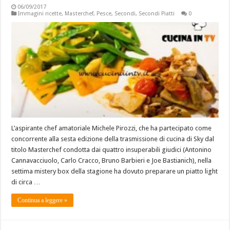
06/09/2017
Immagini ricette
,
Masterchef
,
Pesce
,
Secondi
,
Secondi Piatti
0
L’aspirante chef amatoriale Michele Pirozzi, che ha partecipato come
concorrente alla sesta edizione della trasmissione di cucina di Sky dal
titolo Masterchef condotta dai quattro insuperabili giudici (Antonino
Cannavacciuolo, Carlo Cracco, Bruno Barbieri e Joe Bastianich), nella
settima mistery box della stagione ha dovuto preparare un piatto light
di circa …
Continua a leggere »