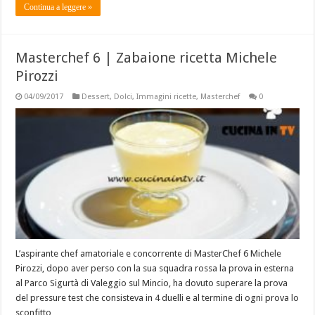
Continua a leggere »
Masterchef 6 | Zabaione ricetta Michele
Pirozzi
04/09/2017
Dessert
,
Dolci
,
Immagini ricette
,
Masterchef
0
L’aspirante chef amatoriale e concorrente di MasterChef 6 Michele
Pirozzi, dopo aver perso con la sua squadra rossa la prova in esterna
al Parco Sigurtà di Valeggio sul Mincio, ha dovuto superare la prova
del pressure test che consisteva in 4 duelli e al termine di ogni prova lo
sconfitto …