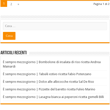
1
2
»
Pagina 1 di 2
Articoli recenti
È sempre mezzogiorno | Bombolone di insalata di riso ricetta Andrea
Mainardi
È sempre mezzogiorno | Tabulè estivo ricetta Fabio Potenzano
È sempre mezzogiorno | Dolce alle albicocche ricetta Sal De Riso
È sempre mezzogiorno | Pizzette del baretto ricetta Fulvio Marino
È sempre mezzogiorno | Lasagna bianca ai peperoni ricetta gemelli Billi