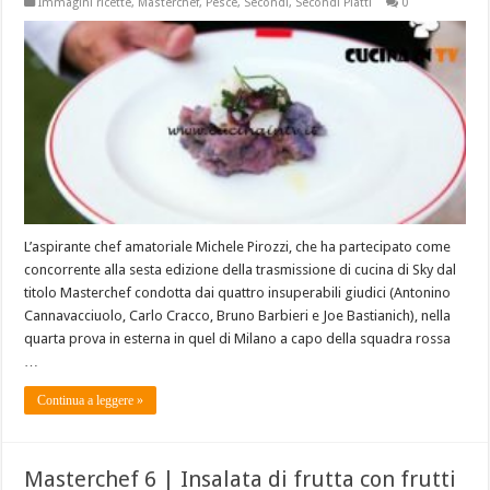
Immagini ricette
,
Masterchef
,
Pesce
,
Secondi
,
Secondi Piatti
0
L’aspirante chef amatoriale Michele Pirozzi, che ha partecipato come
concorrente alla sesta edizione della trasmissione di cucina di Sky dal
titolo Masterchef condotta dai quattro insuperabili giudici (Antonino
Cannavacciuolo, Carlo Cracco, Bruno Barbieri e Joe Bastianich), nella
quarta prova in esterna in quel di Milano a capo della squadra rossa
…
Continua a leggere »
Masterchef 6 | Insalata di frutta con frutti