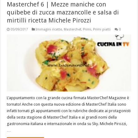
Masterchef 6 | Mezze maniche con
quibebe di zucca mazzancolle e salsa di
mirtilli ricetta Michele Pirozzi
05/09/2017
Immagini ricette
,
Masterchef
,
Primi
,
Primi piatti
0
L’appuntamento con la grande cucina firmata MasterChef Magazine è
tornato! Anche con questa nuova edizione di MasterChef Italia sono
infatti tornati gli appuntamenti con le rubriche dedicate ai protagonisti
della sesta stagione di MasterChef Italia e ai grandi nomi della
gastronomia italiana e internazionale in onda su Sky. Michele Pirozzi,
…