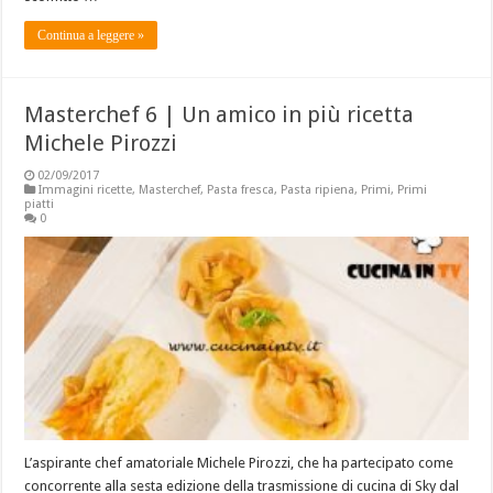
Continua a leggere »
Masterchef 6 | Un amico in più ricetta
Michele Pirozzi
02/09/2017
Immagini ricette
,
Masterchef
,
Pasta fresca
,
Pasta ripiena
,
Primi
,
Primi
piatti
0
L’aspirante chef amatoriale Michele Pirozzi, che ha partecipato come
concorrente alla sesta edizione della trasmissione di cucina di Sky dal