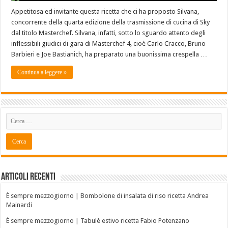
Appetitosa ed invitante questa ricetta che ci ha proposto Silvana,
concorrente della quarta edizione della trasmissione di cucina di Sky
dal titolo Masterchef. Silvana, infatti, sotto lo sguardo attento degli
inflessibili giudici di gara di Masterchef 4, cioè Carlo Cracco, Bruno
Barbieri e Joe Bastianich, ha preparato una buonissima crespella …
Continua a leggere »
Articoli recenti
È sempre mezzogiorno | Bombolone di insalata di riso ricetta Andrea
Mainardi
È sempre mezzogiorno | Tabulè estivo ricetta Fabio Potenzano