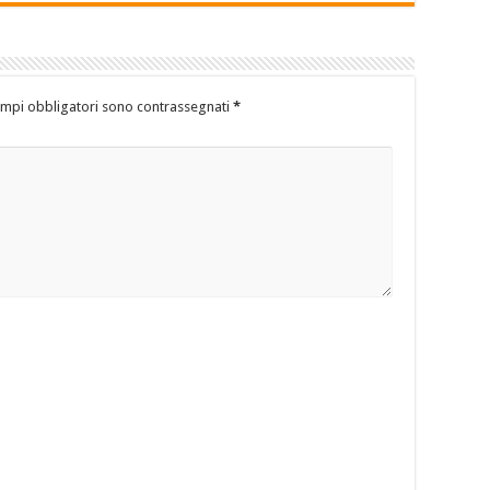
ampi obbligatori sono contrassegnati
*