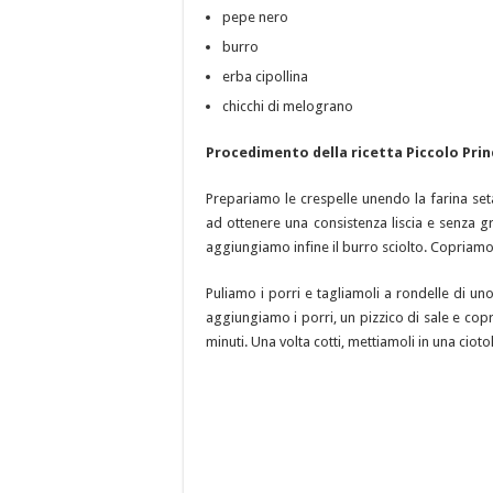
pepe nero
burro
erba cipollina
chicchi di melograno
Procedimento della ricetta Piccolo Pri
Prepariamo le crespelle unendo la farina setac
ad ottenere una consistenza liscia e senza 
aggiungiamo infine il burro sciolto. Copriamo
Puliamo i porri e tagliamoli a rondelle di un
aggiungiamo i porri, un pizzico di sale e co
minuti. Una volta cotti, mettiamoli in una ciot