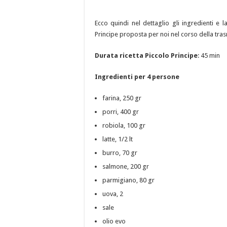
Ecco quindi nel dettaglio gli ingredienti e 
Principe proposta per noi nel corso della tras
Durata ricetta Piccolo Principe
: 45 min
Ingredienti per 4 persone
farina, 250 gr
porri, 400 gr
robiola, 100 gr
latte, 1/2 lt
burro, 70 gr
salmone, 200 gr
parmigiano, 80 gr
uova, 2
sale
olio evo