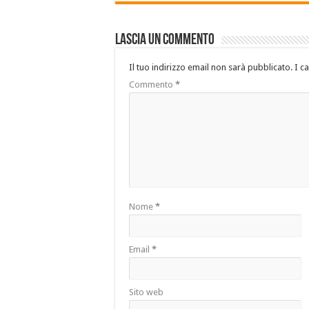
Lascia un commento
Il tuo indirizzo email non sarà pubblicato.
I c
Commento
*
Nome
*
Email
*
Sito web