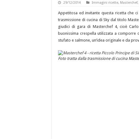
29/12/2014
Immagini ricette
,
Masterchef
Appetitosa ed invitante questa ricetta che c
trasmissione di cucina di Sky dal titolo Master
giudici di gara di Masterchef 4, cioè Carl
buonissima crespella utilizzata a comporre q
stufato e salmone, un’idea originale e da pro
Foto tratta dalla trasmissione di cucina Mast