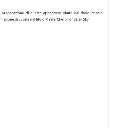
la preparazione di questo appetitoso piatto dal titolo Piccolo
missione di cucina dal titolo MasterChef in onda su Sky!