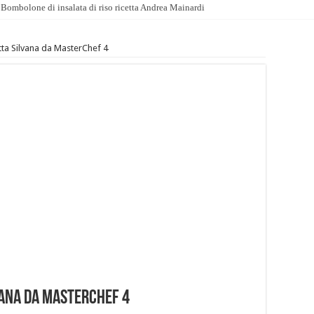
Bombolone di insalata di riso ricetta Andrea Mainardi
etta Silvana da MasterChef 4
vana da MasterChef 4