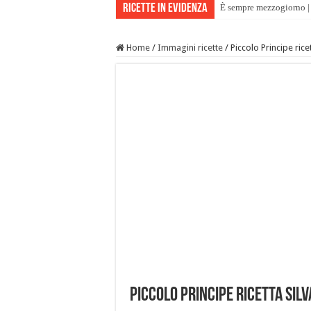
Ricette in evidenza
È sempre mezzogiorno | 
Home
/
Immagini ricette
/
Piccolo Principe ric
Piccolo Principe ricetta Sil