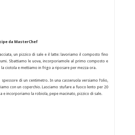
ncipe da MasterChef
ciata, un pizzico di sale e il latte: lavoriamo il composto fino
grumi. Sbattiamo le uova, incorporiamole al primo composto e
 la ciotola e mettiamo in frigo a riposare per mezza ora.
o spessore di un centimetro. In una casseruola versiamo l’olio,
priamo con un coperchio. Lasciamo stufare a fuoco lento per 20
ola e incorporiamo la robiola, pepe macinato, pizzico di sale.