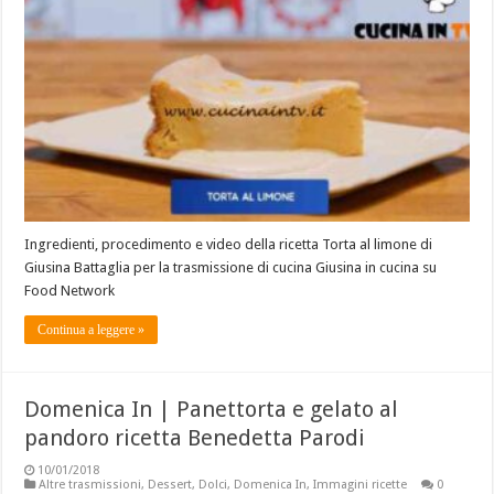
Ingredienti, procedimento e video della ricetta Torta al limone di
Giusina Battaglia per la trasmissione di cucina Giusina in cucina su
Food Network
Continua a leggere »
Domenica In | Panettorta e gelato al
pandoro ricetta Benedetta Parodi
10/01/2018
Altre trasmissioni
,
Dessert
,
Dolci
,
Domenica In
,
Immagini ricette
0