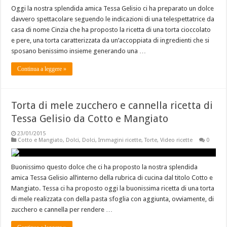
Oggi la nostra splendida amica Tessa Gelisio ci ha preparato un dolce
davvero spettacolare seguendo le indicazioni di una telespettatrice da
casa di nome Cinzia che ha proposto la ricetta di una torta cioccolato
e pere, una torta caratterizzata da un’accoppiata di ingredienti che si
sposano benissimo insieme generando una …
Continua a leggere »
Torta di mele zucchero e cannella ricetta di
Tessa Gelisio da Cotto e Mangiato
23/01/2015
Cotto e Mangiato
,
Dolci
,
Dolci
,
Immagini ricette
,
Torte
,
Video ricette
0
Buonissimo questo dolce che ci ha proposto la nostra splendida
amica Tessa Gelisio all’interno della rubrica di cucina dal titolo Cotto e
Mangiato. Tessa ci ha proposto oggi la buonissima ricetta di una torta
di mele realizzata con della pasta sfoglia con aggiunta, ovviamente, di
zucchero e cannella per rendere …