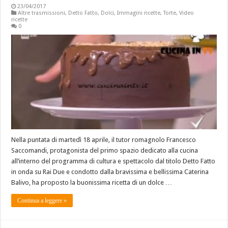
23/04/2017
Altre trasmissioni
,
Detto Fatto
,
Dolci
,
Immagini ricette
,
Torte
,
Video
ricette
0
Nella puntata di martedì 18 aprile, il tutor romagnolo Francesco
Saccomandi, protagonista del primo spazio dedicato alla cucina
all’interno del programma di cultura e spettacolo dal titolo Detto Fatto
in onda su Rai Due e condotto dalla bravissima e bellissima Caterina
Balivo, ha proposto la buonissima ricetta di un dolce …
Continua a leggere »