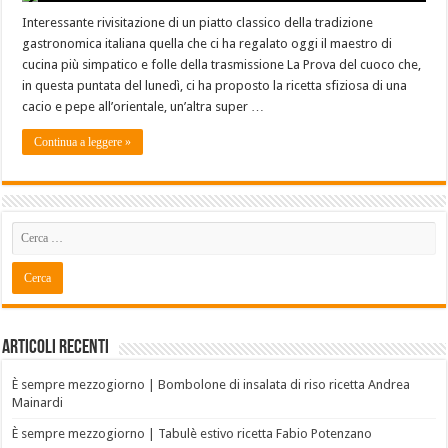
Interessante rivisitazione di un piatto classico della tradizione
gastronomica italiana quella che ci ha regalato oggi il maestro di
cucina più simpatico e folle della trasmissione La Prova del cuoco che,
in questa puntata del lunedì, ci ha proposto la ricetta sfiziosa di una
cacio e pepe all’orientale, un’altra super …
Continua a leggere »
Articoli recenti
È sempre mezzogiorno | Bombolone di insalata di riso ricetta Andrea
Mainardi
È sempre mezzogiorno | Tabulè estivo ricetta Fabio Potenzano