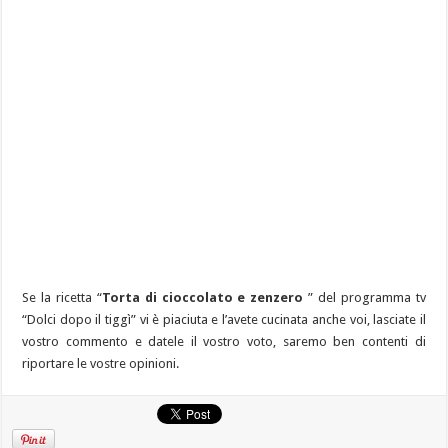
Se la ricetta “
Torta di cioccolato e zenzero
” del programma tv
“Dolci dopo il tiggì” vi è piaciuta e l’avete cucinata anche voi, lasciate il
vostro commento e datele il vostro voto, saremo ben contenti di
riportare le vostre opinioni.