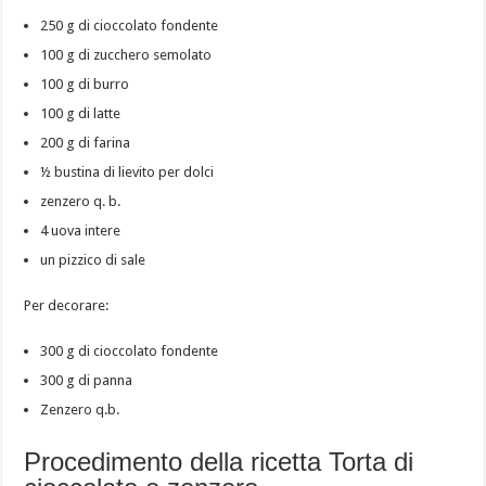
250 g di cioccolato fondente
100 g di zucchero semolato
100 g di burro
100 g di latte
200 g di farina
½ bustina di lievito per dolci
zenzero q. b.
4 uova intere
un pizzico di sale
Per decorare:
300 g di cioccolato fondente
300 g di panna
Zenzero q.b.
Procedimento della ricetta Torta di