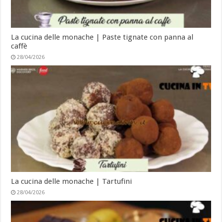
La cucina delle monache | Paste tignate con panna al
caffè
28/04/2026
La cucina delle monache | Tartufini
28/04/2026