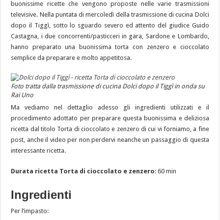
buonissime ricette che vengono proposte nelle varie trasmissioni
televisive. Nella puntata di mercoledì della trasmissione di cucina Dolci
dopo il Tiggì, sotto lo sguardo severo ed attento del giudice Guido
Castagna, i due concorrenti/pasticceri in gara, Sardone e Lombardo,
hanno preparato una buonissima torta con zenzero e cioccolato
semplice da preparare e molto appetitosa.
Foto tratta dalla trasmissione di cucina Dolci dopo il Tiggì in onda su
Rai Uno
Ma vediamo nel dettaglio adesso gli ingredienti utilizzati e il
procedimento adottato per preparare questa buonissima e deliziosa
ricetta dal titolo Torta di cioccolato e zenzero di cui vi forniamo, a fine
post, anche il video per non perdervi neanche un passaggio di questa
interessante ricetta.
Durata ricetta Torta di cioccolato e zenzero
: 60 min
Ingredienti
Per l’impasto: