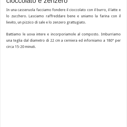
cioccolato e zenzero
In una casseruola facciamo fondere il cioccolato con il burro, il latte e
lo zucchero. Lasciamo raffreddare bene e uniamo la farina con il
lievito, un pizzico di sale e lo zenzero grattugiato.
Battiamo le uova intere e incorporiamole al composto. Imburriamo
una teglia dal diametro di 22 cm a cerniera ed inforniamo a 180° per
circa 15-20 minuti.