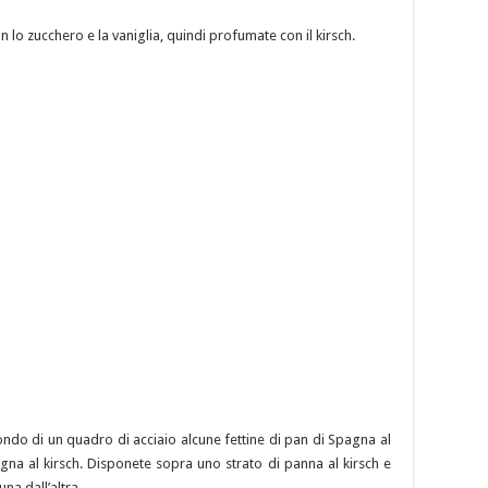
lo zucchero e la vaniglia, quindi profumate con il kirsch.
ondo di un quadro di acciaio alcune fettine di pan di Spagna al
na al kirsch. Disponete sopra uno strato di panna al kirsch e
na dall’altra.