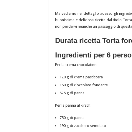
Ma vediamo nel dettaglio adesso gli ingredie
buonissima e deliziosa ricetta dal titolo Torta
non perdervi neanche un passaggio di questa i
Durata ricetta Torta fo
Ingredienti per 6 pers
Per la crema chocolatine:
120 g di crema pasticcera
150 g di cioccolato fondente
525 g di panna
Per la panna al kirsch:
750 g di panna
190 g di zucchero semolato