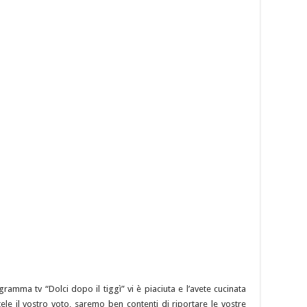
gramma tv “Dolci dopo il tiggì” vi è piaciuta e l’avete cucinata
ele il vostro voto, saremo ben contenti di riportare le vostre