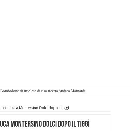
Bombolone di insalata di riso ricetta Andrea Mainardi
ricetta Luca Montersino Dolci dopo il tiggì
uca Montersino Dolci dopo il tiggì