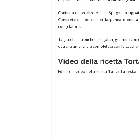
Continuate con altro pan di Spagna inzuppa
Completate il dolce con la panna montata al
congelatore.
Tagliatelo in tronchetti regolari, guarnite con 
qualche amarena e completate con lo zuccher
Video della ricetta Tor
Ed ecco il video della ricetta
Torta foresta 