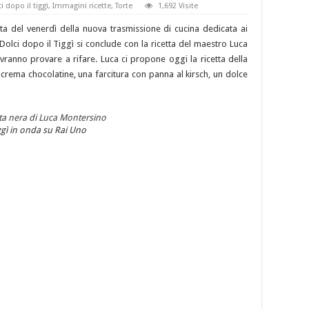
i dopo il tiggì
,
Immagini ricette
,
Torte
1,692 Visite
a del venerdì della nuova trasmissione di cucina dedicata ai
 Dolci dopo il Tiggì si conclude con la ricetta del maestro Luca
ranno provare a rifare. Luca ci propone oggi la ricetta della
crema chocolatine, una farcitura con panna al kirsch, un dolce
iggì in onda su Rai Uno