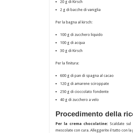
20 g di Kirsch
2 g di bacche di vaniglia
Per la bagna al kirsch:
100 g di zucchero liquido
100 g di acqua
30 g di Kirsch
Per la finitura:
600 g di pan di spagna al cacao
120 g di amarene sciroppate
250 g di cioccolato fondente
40 g di zucchero a velo
Procedimento della rice
Per la crema chocolatine:
Scaldate sul 
mescolate con cura. Alleggerite il tutto con l