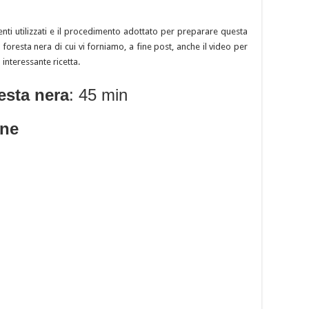
nti utilizzati e il procedimento adottato per preparare questa
 foresta nera di cui vi forniamo, a fine post, anche il video per
nteressante ricetta.
resta nera
: 45 min
one