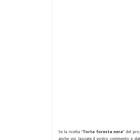
Se la ricetta “
Torta foresta nera
” del pro
anche voi, lasciate il vostro commento e dat