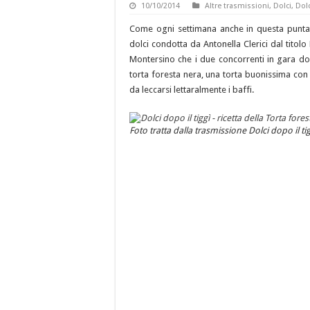
10/10/2014
Altre trasmissioni
,
Dolci
,
Dolc
Come ogni settimana anche in questa puntat
dolci condotta da Antonella Clerici dal titolo
Montersino che i due concorrenti in gara dov
torta foresta nera, una torta buonissima con 
da leccarsi lettaralmente i baffi.
Foto tratta dalla trasmissione Dolci dopo il t