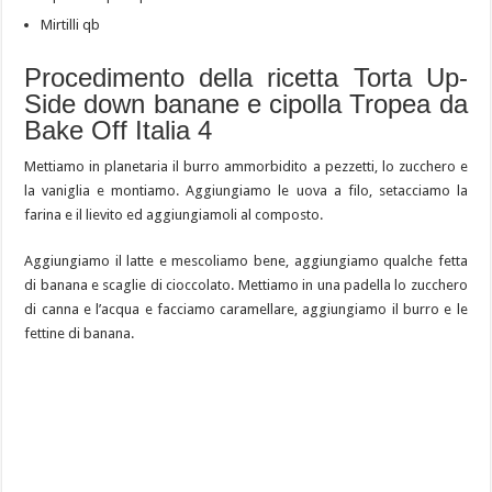
Mirtilli qb
Procedimento della ricetta Torta Up-
Side down banane e cipolla Tropea da
Bake Off Italia 4
Mettiamo in planetaria il burro ammorbidito a pezzetti, lo zucchero e
la vaniglia e montiamo. Aggiungiamo le uova a filo, setacciamo la
farina e il lievito ed aggiungiamoli al composto.
Aggiungiamo il latte e mescoliamo bene, aggiungiamo qualche fetta
di banana e scaglie di cioccolato. Mettiamo in una padella lo zucchero
di canna e l’acqua e facciamo caramellare, aggiungiamo il burro e le
fettine di banana.