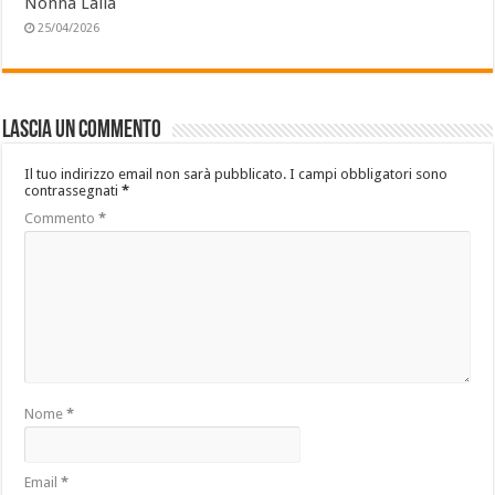
Nonna Lalla
25/04/2026
Lascia un commento
Il tuo indirizzo email non sarà pubblicato.
I campi obbligatori sono
contrassegnati
*
Commento
*
Nome
*
Email
*