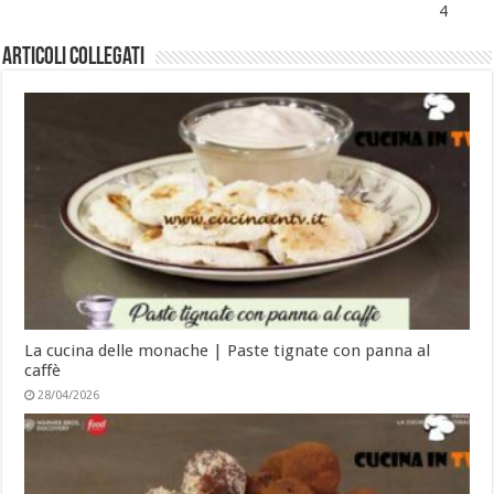
4
Articoli collegati
La cucina delle monache | Paste tignate con panna al
caffè
28/04/2026