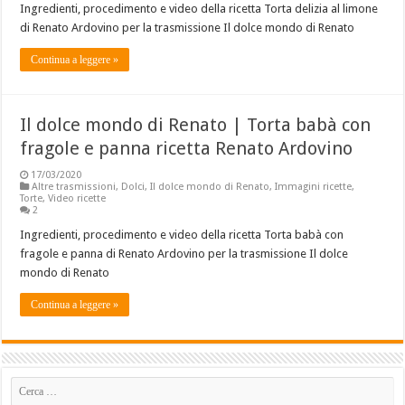
Ingredienti, procedimento e video della ricetta Torta delizia al limone
di Renato Ardovino per la trasmissione Il dolce mondo di Renato
Continua a leggere »
Il dolce mondo di Renato | Torta babà con
fragole e panna ricetta Renato Ardovino
17/03/2020
Altre trasmissioni
,
Dolci
,
Il dolce mondo di Renato
,
Immagini ricette
,
Torte
,
Video ricette
2
Ingredienti, procedimento e video della ricetta Torta babà con
fragole e panna di Renato Ardovino per la trasmissione Il dolce
mondo di Renato
Continua a leggere »