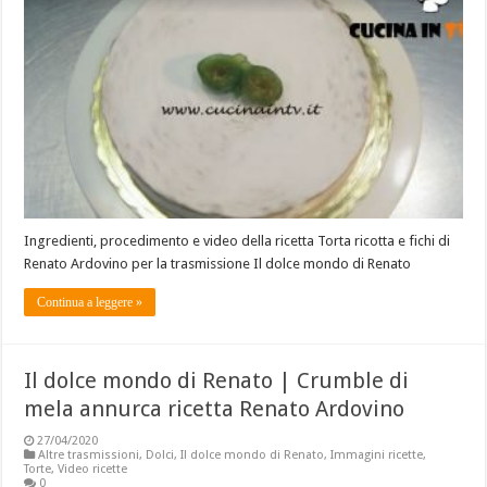
Ingredienti, procedimento e video della ricetta Torta ricotta e fichi di
Renato Ardovino per la trasmissione Il dolce mondo di Renato
Continua a leggere »
Il dolce mondo di Renato | Crumble di
mela annurca ricetta Renato Ardovino
27/04/2020
Altre trasmissioni
,
Dolci
,
Il dolce mondo di Renato
,
Immagini ricette
,
Torte
,
Video ricette
0