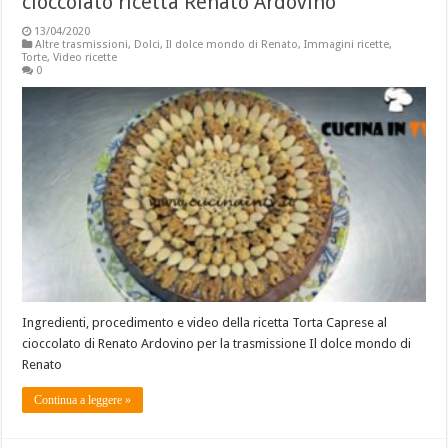
cioccolato ricetta Renato Ardovino
13/04/2020
Altre trasmissioni
,
Dolci
,
Il dolce mondo di Renato
,
Immagini ricette
,
Torte
,
Video ricette
0
Ingredienti, procedimento e video della ricetta Torta Caprese al
cioccolato di Renato Ardovino per la trasmissione Il dolce mondo di
Renato
Continua a leggere »