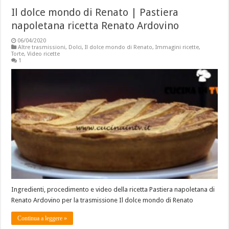
Il dolce mondo di Renato | Pastiera
napoletana ricetta Renato Ardovino
06/04/2020
Altre trasmissioni
,
Dolci
,
Il dolce mondo di Renato
,
Immagini ricette
,
Torte
,
Video ricette
1
Ingredienti, procedimento e video della ricetta Pastiera napoletana di
Renato Ardovino per la trasmissione Il dolce mondo di Renato
Continua a leggere »