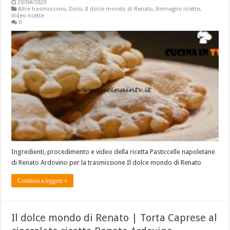
20/04/2020
Altre trasmissioni
,
Dolci
,
Il dolce mondo di Renato
,
Immagini ricette
,
Video ricette
0
Ingredienti, procedimento e video della ricetta Pasticcelle napoletane
di Renato Ardovino per la trasmissione Il dolce mondo di Renato
Continua a leggere »
Il dolce mondo di Renato | Torta Caprese al