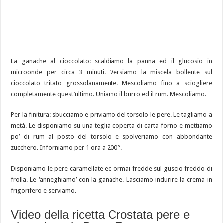
La ganache al cioccolato: scaldiamo la panna ed il glucosio in
microonde per circa 3 minuti. Versiamo la miscela bollente sul
cioccolato tritato grossolanamente. Mescoliamo fino a sciogliere
completamente quest’ultimo. Uniamo il burro ed il rum. Mescoliamo.
Per la finitura: sbucciamo e priviamo del torsolo le pere. Le tagliamo a
metà. Le disponiamo su una teglia coperta di carta forno e mettiamo
po’ di rum al posto del torsolo e spolveriamo con abbondante
zucchero. Inforniamo per 1 ora a 200°.
Disponiamo le pere caramellate ed ormai fredde sul guscio freddo di
frolla. Le ‘anneghiamo’ con la ganache. Lasciamo indurire la crema in
frigorifero e serviamo.
Video della ricetta Crostata pere e