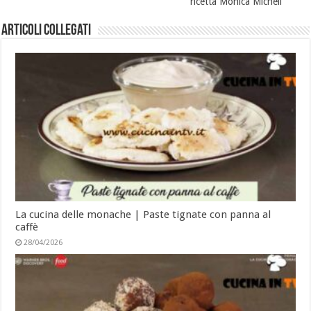
ricetta Monica Micheli
Articoli collegati
La cucina delle monache | Paste tignate con panna al
caffè
28/04/2026