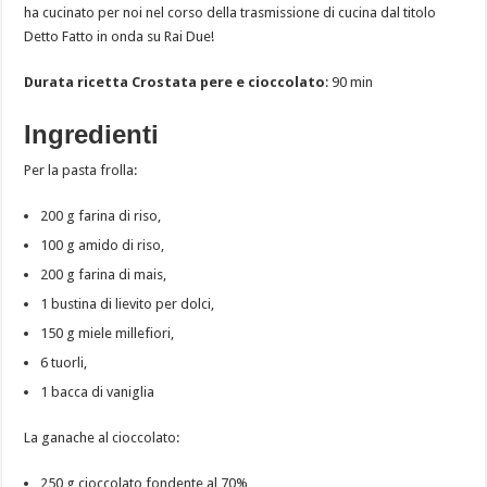
ha cucinato per noi nel corso della trasmissione di cucina dal titolo
Detto Fatto in onda su Rai Due!
Durata ricetta Crostata pere e cioccolato
: 90 min
Ingredienti
Per la pasta frolla:
200 g farina di riso,
100 g amido di riso,
200 g farina di mais,
1 bustina di lievito per dolci,
150 g miele millefiori,
6 tuorli,
1 bacca di vaniglia
La ganache al cioccolato:
250 g cioccolato fondente al 70%,