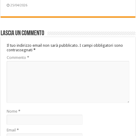
25/04/2026
Lascia un commento
Il tuo indirizzo email non sarà pubblicato.
I campi obbligatori sono
contrassegnati
*
Commento
*
Nome
*
Email
*