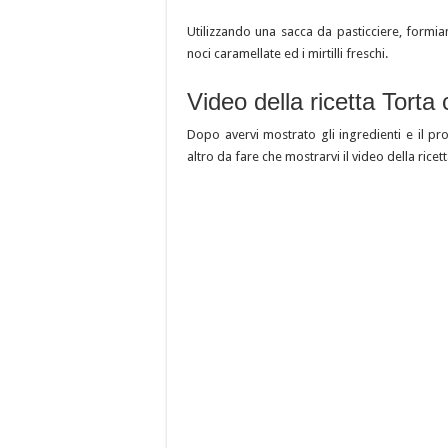
Utilizzando una sacca da pasticciere, form
noci caramellate ed i mirtilli freschi.
Video della ricetta Torta
Dopo avervi mostrato gli ingredienti e il p
altro da fare che mostrarvi il video della rice