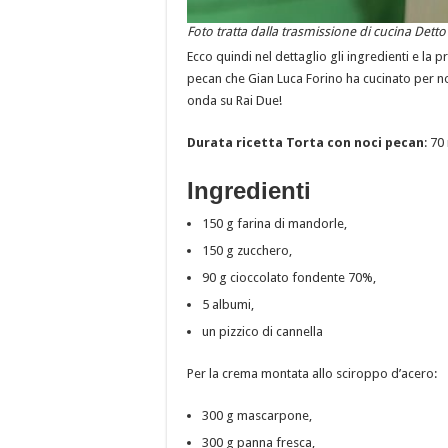
Foto tratta dalla trasmissione di cucina Dett
Ecco quindi nel dettaglio gli ingredienti e la 
pecan che Gian Luca Forino ha cucinato per noi
onda su Rai Due!
Durata ricetta Torta con noci pecan
: 70
Ingredienti
150 g farina di mandorle,
150 g zucchero,
90 g cioccolato fondente 70%,
5 albumi,
un pizzico di cannella
Per la crema montata allo sciroppo d’acero:
300 g mascarpone,
300 g panna fresca,