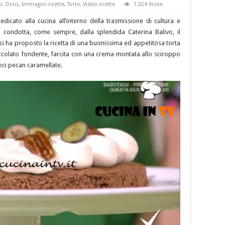
o
,
Dolci
,
Immagini ricette
,
Torte
,
Video ricette
1,024 Visite
icato alla cucina all’interno della trasmissione di cultura e
o condotta, come sempre, dalla splendida Caterina Balivo, il
ci ha proposto la ricetta di una buonissima ed appetitosa torta
ccolato fondente, farcita con una crema montata allo sciroppo
oci pecan caramellate.