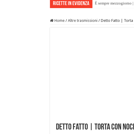
Ricette in evidenza
È sempre mezzogiorno | 
Home
/
Altre trasmissioni
/
Detto Fatto | Torta
Detto Fatto | Torta con noci