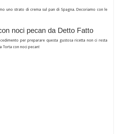
iamo uno strato di crema sul pan di Spagna. Decoriamo con le
 con noci pecan da Detto Fatto
rocedimento per preparare questa gustosa ricetta non ci resta
tta Torta con noci pecan!