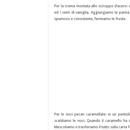
Per la crema montata allo sciroppo d’acero: 
ed i semi di vaniglia. Aggiungiamo la pann
spumoso e consistente, fermiamo le fruste.
Per le noci pecan caramellate: in un pentol
scaldiamo le noci. Quando il caramello ha 
Mescoliamo e trasferiamo il tutto sulla carta f