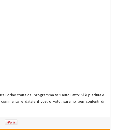
uca Forino tratta dal programma tv “Detto Fatto” vi è piaciuta e
tro commento e datele il vostro voto, saremo ben contenti di