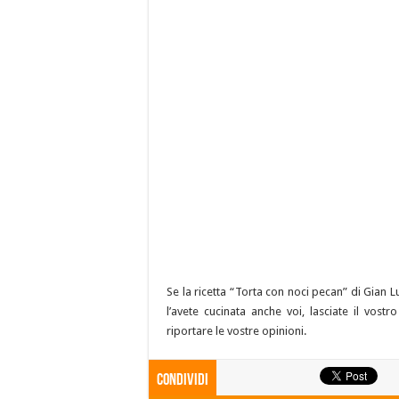
Se la ricetta “Torta con noci pecan” di Gian L
l’avete cucinata anche voi, lasciate il vos
riportare le vostre opinioni.
Condividi