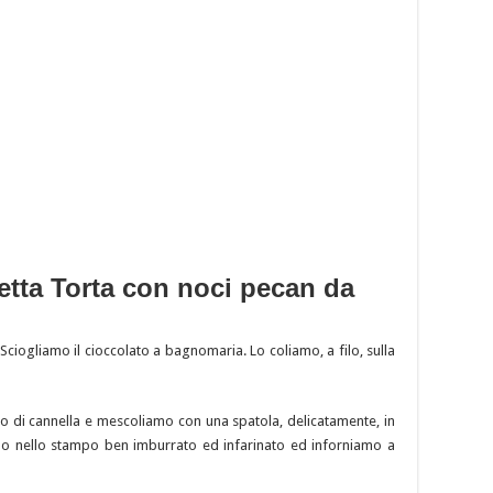
etta Torta con noci pecan da
ciogliamo il cioccolato a bagnomaria. Lo coliamo, a filo, sulla
o di cannella e mescoliamo con una spatola, delicatamente, in
 nello stampo ben imburrato ed infarinato ed inforniamo a