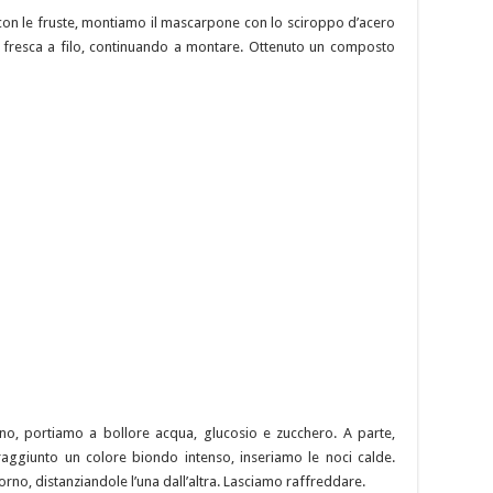
con le fruste, montiamo il mascarpone con lo sciroppo d’acero
a fresca a filo, continuando a montare. Ottenuto un composto
ino, portiamo a bollore acqua, glucosio e zucchero. A parte,
raggiunto un colore biondo intenso, inseriamo le noci calde.
orno, distanziandole l’una dall’altra. Lasciamo raffreddare.