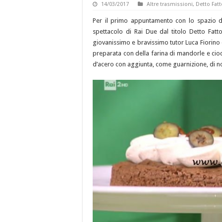
14/03/2017
Altre trasmissioni
,
Detto Fatt
Per il primo appuntamento con lo spazio ded
spettacolo di Rai Due dal titolo Detto Fatt
giovanissimo e bravissimo tutor Luca Fiorino 
preparata con della farina di mandorle e cio
d’acero con aggiunta, come guarnizione, di n