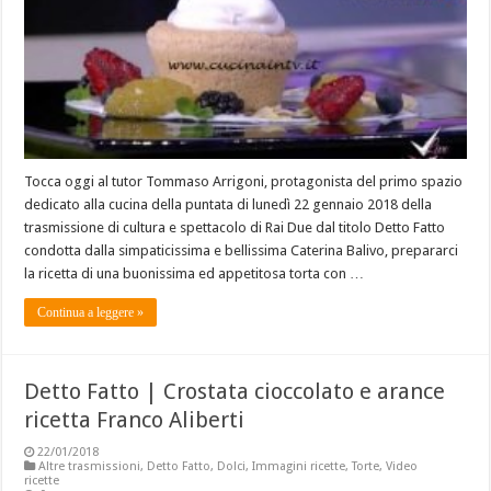
Tocca oggi al tutor Tommaso Arrigoni, protagonista del primo spazio
dedicato alla cucina della puntata di lunedì 22 gennaio 2018 della
trasmissione di cultura e spettacolo di Rai Due dal titolo Detto Fatto
condotta dalla simpaticissima e bellissima Caterina Balivo, prepararci
la ricetta di una buonissima ed appetitosa torta con …
Continua a leggere »
Detto Fatto | Crostata cioccolato e arance
ricetta Franco Aliberti
22/01/2018
Altre trasmissioni
,
Detto Fatto
,
Dolci
,
Immagini ricette
,
Torte
,
Video
ricette