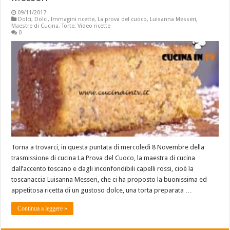
09/11/2017
Dolci
,
Dolci
,
Immagini ricette
,
La prova del cuoco
,
Luisanna Messeri
,
Maestre di Cucina
,
Torte
,
Video ricette
0
Torna a trovarci, in questa puntata di mercoledì 8 Novembre della
trasmissione di cucina La Prova del Cuoco, la maestra di cucina
dall’accento toscano e dagli inconfondibili capelli rossi, cioè la
toscanaccia Luisanna Messeri, che ci ha proposto la buonissima ed
appetitosa ricetta di un gustoso dolce, una torta preparata …
Continua a leggere »