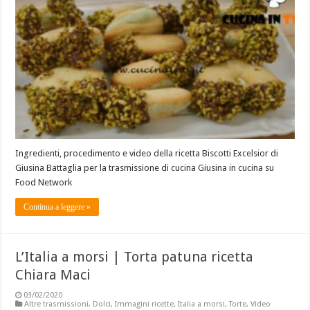
Ingredienti, procedimento e video della ricetta Biscotti Excelsior di
Giusina Battaglia per la trasmissione di cucina Giusina in cucina su
Food Network
Continua a leggere »
L’Italia a morsi | Torta patuna ricetta
Chiara Maci
03/02/2020
Altre trasmissioni
,
Dolci
,
Immagini ricette
,
Italia a morsi
,
Torte
,
Video