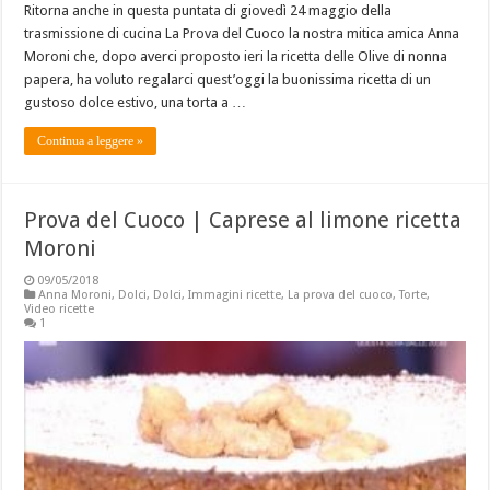
Ritorna anche in questa puntata di giovedì 24 maggio della
trasmissione di cucina La Prova del Cuoco la nostra mitica amica Anna
Moroni che, dopo averci proposto ieri la ricetta delle Olive di nonna
papera, ha voluto regalarci quest’oggi la buonissima ricetta di un
gustoso dolce estivo, una torta a …
Continua a leggere »
Prova del Cuoco | Caprese al limone ricetta
Moroni
09/05/2018
Anna Moroni
,
Dolci
,
Dolci
,
Immagini ricette
,
La prova del cuoco
,
Torte
,
Video ricette
1