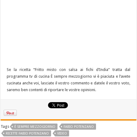
Se la ricetta “Fritto misto con salsa ai fichi d’India” tratta dal
programma tv di cucina È sempre mezzogiorno vi è piaciuta e l’avete
cucinata anche voi, lasciate il vostro commento e datele il vostro voto,
saremo ben contenti di riportare le vostre opinioni.
Tags
È SEMPRE MEZZOGIORNO
FABIO POTENZANO
RICETTE FABIO POTENZANO
VIDEO