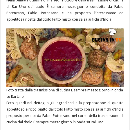
Nella puntata odierna di martedì 1 ottobre della trasmissione di cucina
di Rai Uno dal titolo È sempre mezzogiorno condotta da Fabio
Potenzano, Fabio Potenzano ci ha proposto l’interessante ed
appetitosa ricetta dal titolo Fritto misto con salsa ai fichi d’India.
Foto tratta dalla trasmissione di cucina È sempre mezzogiorno in onda
su Rai Uno
Ecco quindi nel dettaglio gli ingredienti e la preparazione di questo
appetitoso e ricco piatto dal titolo Fritto misto con salsa ai fichi d’India
proposto per noi da Fabio Potenzano nel corso della trasmissione di
cucina dal titolo È sempre mezzogiorno in onda su Rai Uno!