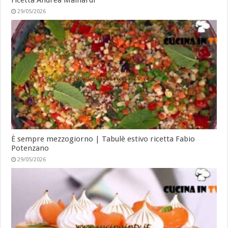
ricetta Andrea Mainardi
29/05/2026
È sempre mezzogiorno | Tabulè estivo ricetta Fabio
Potenzano
29/05/2026