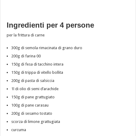
Ingredienti per 4 persone
per la frittura di carne
300g di semola rimacinata di grano duro
200g di farina 00
150g di fesa di tacchino intera
150g di trippa di vitello bollita
200g di pasta di salsiccia
1l di olio di semi d’arachide
150g di pane grattugiato
100g di pane carasau
200g di sesamo tostato
scorza di limone grattugiata
curcuma