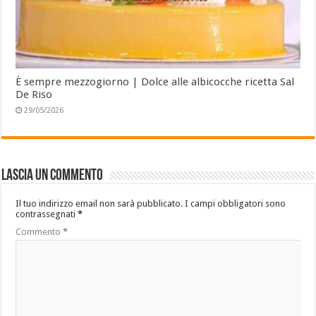
È sempre mezzogiorno | Dolce alle albicocche ricetta Sal
De Riso
29/05/2026
Lascia un commento
Il tuo indirizzo email non sarà pubblicato.
I campi obbligatori sono
contrassegnati
*
Commento
*