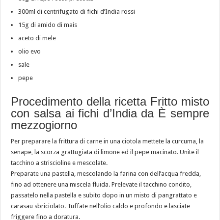
300ml di centrifugato di fichi d’India rossi
15g di amido di mais
aceto di mele
olio evo
sale
pepe
Procedimento della ricetta Fritto misto
con salsa ai fichi d’India da È sempre
mezzogiorno
Per preparare la frittura di carne in una ciotola mettete la curcuma, la
senape, la scorza grattugiata di limone ed il pepe macinato. Unite il
tacchino a striscioline e mescolate.
Preparate una pastella, mescolando la farina con dell’acqua fredda,
fino ad ottenere una miscela fluida. Prelevate il tacchino condito,
passatelo nella pastella e subito dopo in un misto di pangrattato e
carasau sbriciolato. Tuffate nell’olio caldo e profondo e lasciate
friggere fino a doratura.