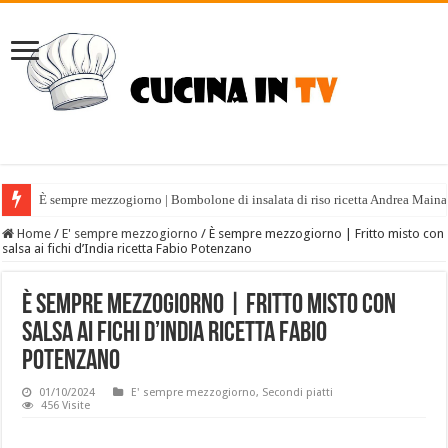
È sempre mezzogiorno | Bombolone di insalata di riso ricetta Andrea Maina
Home
/
E' sempre mezzogiorno
/
È sempre mezzogiorno | Fritto misto con
salsa ai fichi d’India ricetta Fabio Potenzano
È sempre mezzogiorno | Fritto misto con
salsa ai fichi d’India ricetta Fabio
Potenzano
01/10/2024
E' sempre mezzogiorno
,
Secondi piatti
456 Visite