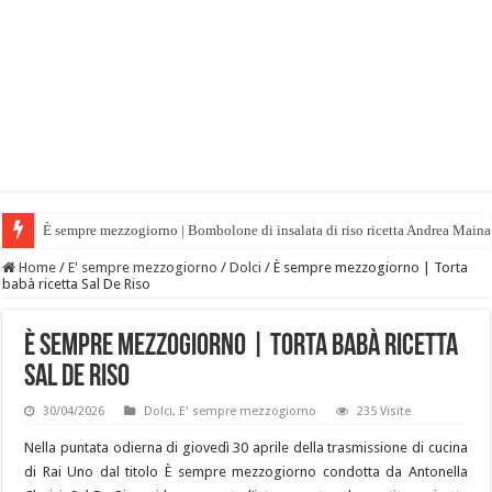
È sempre mezzogiorno | Bombolone di insalata di riso ricetta Andrea Maina
Home
/
E' sempre mezzogiorno
/
Dolci
/
È sempre mezzogiorno | Torta
babà ricetta Sal De Riso
È sempre mezzogiorno | Torta babà ricetta
Sal De Riso
30/04/2026
Dolci
,
E' sempre mezzogiorno
235 Visite
Nella puntata odierna di giovedì 30 aprile della trasmissione di cucina
di Rai Uno dal titolo È sempre mezzogiorno condotta da Antonella