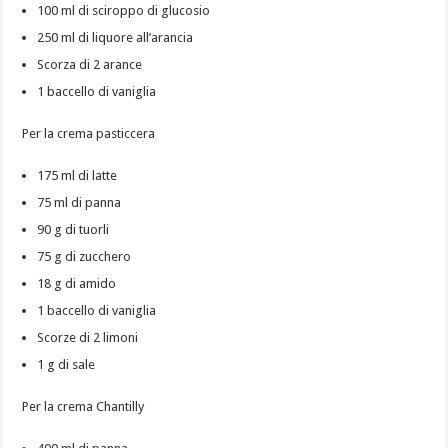
100 ml di sciroppo di glucosio
250 ml di liquore all’arancia
Scorza di 2 arance
1 baccello di vaniglia
Per la crema pasticcera
175 ml di latte
75 ml di panna
90 g di tuorli
75 g di zucchero
18 g di amido
1 baccello di vaniglia
Scorze di 2 limoni
1 g di sale
Per la crema Chantilly