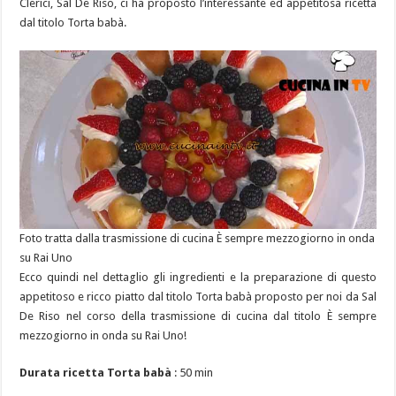
Clerici, Sal De Riso, ci ha proposto l’interessante ed appetitosa ricetta
dal titolo Torta babà.
Foto tratta dalla trasmissione di cucina È sempre mezzogiorno in onda
su Rai Uno
Ecco quindi nel dettaglio gli ingredienti e la preparazione di questo
appetitoso e ricco piatto dal titolo Torta babà proposto per noi da Sal
De Riso nel corso della trasmissione di cucina dal titolo È sempre
mezzogiorno in onda su Rai Uno!
Durata ricetta Torta babà
: 50 min