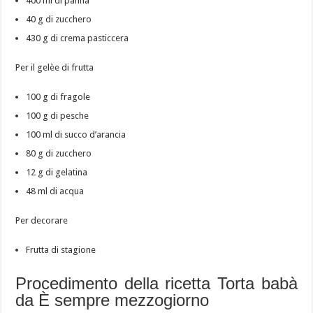
400 ml di panna
40 g di zucchero
430 g di crema pasticcera
Per il gelèe di frutta
100 g di fragole
100 g di pesche
100 ml di succo d’arancia
80 g di zucchero
12 g di gelatina
48 ml di acqua
Per decorare
Frutta di stagione
Procedimento della ricetta Torta babà
da È sempre mezzogiorno