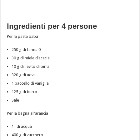
Ingredienti per 4 persone
Per la pasta babà
250 g di farina 0
30 g di miele d’acacia
10 g di lievito di birra
320 g di uova
1 baccello di vaniglia
125 g di burro
Sale
Per la bagna all’arancia
1 l di acqua
400 g di zucchero