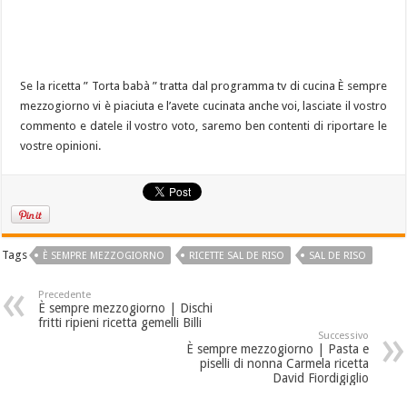
Se la ricetta ” Torta babà ” tratta dal programma tv di cucina È sempre
mezzogiorno vi è piaciuta e l’avete cucinata anche voi, lasciate il vostro
commento e datele il vostro voto, saremo ben contenti di riportare le
vostre opinioni.
Tags
È SEMPRE MEZZOGIORNO
RICETTE SAL DE RISO
SAL DE RISO
Precedente
È sempre mezzogiorno | Dischi
fritti ripieni ricetta gemelli Billi
Successivo
È sempre mezzogiorno | Pasta e
piselli di nonna Carmela ricetta
David Fiordigiglio