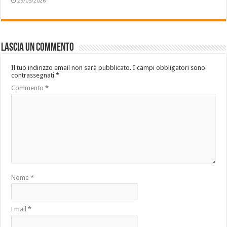
29/05/2026
Lascia un commento
Il tuo indirizzo email non sarà pubblicato.
I campi obbligatori sono
contrassegnati
*
Commento
*
Nome
*
Email
*