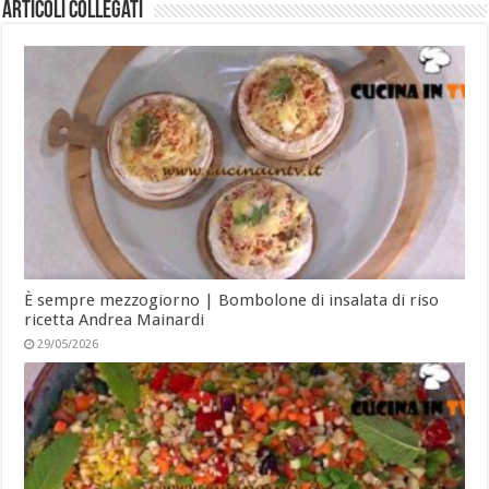
Articoli collegati
È sempre mezzogiorno | Bombolone di insalata di riso
ricetta Andrea Mainardi
29/05/2026