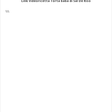
Link Videoricetta Torta babà di Sal De Riso
\\\