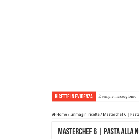
Ricette in evidenza
È sempre mezzogiorno | 
Home
/
Immagini ricette
/
Masterchef 6 | Pasta
Masterchef 6 | Pasta alla N