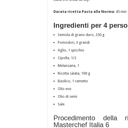
Durata ricetta Pasta alla Norma
: 45 min
Ingredienti per 4 pers
Semola di grano duro, 250 g
Pomodori, 3 grandi
Aglio, 1 spicchio
Cipolla, 1/2
Melanzana, 1
Ricotta salata, 100 g
Basilico, 1 rametto
Olio evo
Olio di semi
Sale
Procedimento della 
Masterchef Italia 6