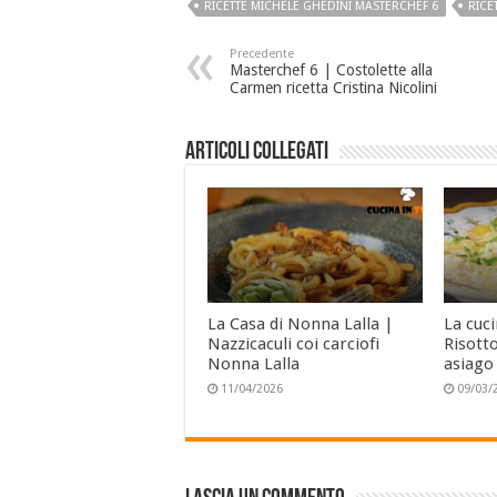
RICETTE MICHELE GHEDINI MASTERCHEF 6
RICE
Precedente
Masterchef 6 | Costolette alla
Carmen ricetta Cristina Nicolini
Articoli collegati
La Casa di Nonna Lalla |
La cuc
Nazzicaculi coi carciofi
Risotto
Nonna Lalla
asiago
11/04/2026
09/03/