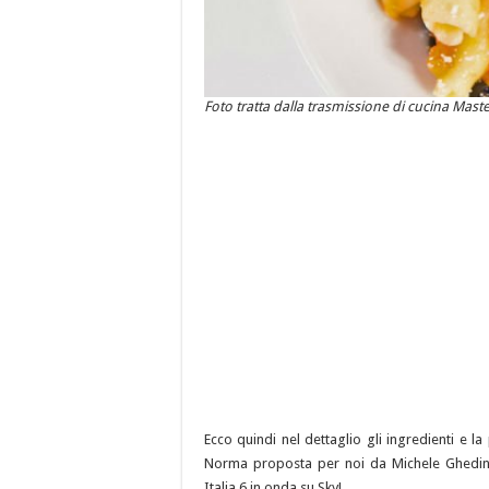
Foto tratta dalla trasmissione di cucina Maste
Ecco quindi nel dettaglio gli ingredienti e l
Norma proposta per noi da Michele Ghedini 
Italia 6 in onda su Sky!