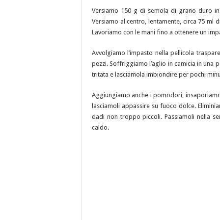
Versiamo 150 g di semola di grano duro in 
Versiamo al centro, lentamente, circa 75 ml
Lavoriamo con le mani fino a ottenere un imp
Avvolgiamo l’impasto nella pellicola traspar
pezzi. Soffriggiamo l’aglio in camicia in una p
tritata e lasciamola imbiondire per pochi minu
Aggiungiamo anche i pomodori, insaporiamo co
lasciamoli appassire su fuoco dolce. Elimini
dadi non troppo piccoli. Passiamoli nella s
caldo.