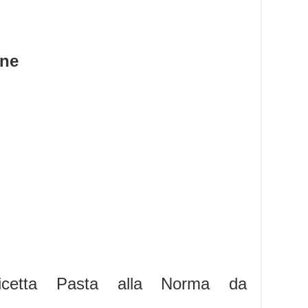
one
ricetta Pasta alla Norma da