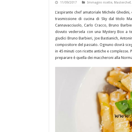
11/09/2017
Immagini ricette
,
Masterchef
L’aspirante chef amatoriale Michele Ghedini,
trasmissione di cucina di Sky dal titolo Ma
Cannavacciuolo, Carlo Cracco, Bruno Barbieri
dovuto vedersela con una Mystery Box a tem
giudici Bruno Barbieri, Joe Bastianich, Anton
compositore del passato. Ognuno dovrà sceglie
in 45 minuti con ricette antiche e complesse. P
preparare è quella dei maccheroni alla Norma