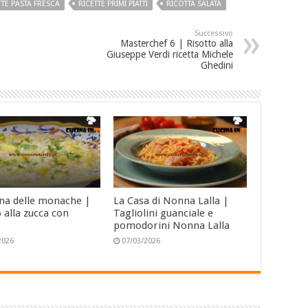
TTE PASTA FRESCA
RICETTE PRIMI PIATTI
RICOTTA SALATA
Successivo
Masterchef 6 | Risotto alla
Giuseppe Verdi ricetta Michele
Ghedini
ina delle monache |
La Casa di Nonna Lalla |
 alla zucca con
Tagliolini guanciale e
pomodorini Nonna Lalla
2026
07/03/2026