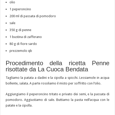
olio
1 peperoncino
200 ml di passata di pomodoro
sale
350 g di penne
1 bustina di zafferano
80 g di fiore sardo
prezzemolo qb
Procedimento della ricetta Penne
risottate da La Cuoca Bendata
Tagliamo la patata a dadini e la cipolla a spicchi. Lessiamole in acqua
bollente, salata. A parte rosoliamo il misto per soffritto con l’olio.
Aggiungiamo il peperoncino tritato e privato dei semi, e la passata di
pomodoro. Aggiustiamo di sale. Buttiamo la pasta nell’acqua con le
patate e la cipolla.