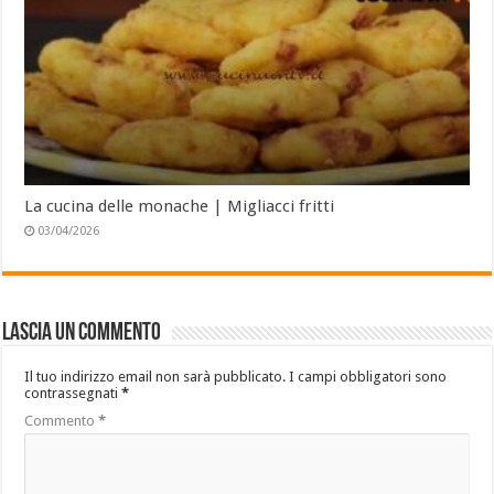
La cucina delle monache | Migliacci fritti
03/04/2026
Lascia un commento
Il tuo indirizzo email non sarà pubblicato.
I campi obbligatori sono
contrassegnati
*
Commento
*