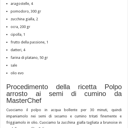
aragostelle, 4
pomodoro, 300 gr
zucchina gialla, 2
ocra, 200 gr
cipolla, 1
frutto della passione, 1
datteri, 4
farina di platano, 50 gr
sale
olio evo
Procedimento della ricetta Polpo
arrosto ai semi di cumino da
MasterChef
Cuociamo il polpo in acqua bollente per 30 minuti, quindi
impaniamolo nei semi di sesamo e cumino tritati finemente e
friggiamolo in olio. Cuociamo la zucchina gialla tagliata a brunoise in