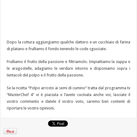
Dopo la cottura aggiungiamo qualche dattero e un cucchiaio di farina
di platano e frulliamo il fondo tenendo le code sgusciate.
Frulliamo il frutto della passione e filtriamolo.
Impiattiamo la zuppa e
le aragostelle, adagiamo le verdure intorno e disponiamo sopra i
tentacoli del polpo e il frutto della passione.
Se la ricetta “Polpo arrosto ai semi di cumino” tratta dal programma tv
“MasterChef 4” vi è piaciuta e l’avete cucinata anche voi, lasciate il
vostro commento e datele il vostro voto, saremo ben contenti di
riportare le vostre opinioni.