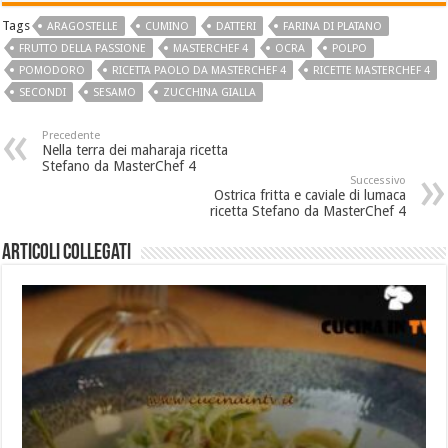
Tags
ARAGOSTELLE
CUMINO
DATTERI
FARINA DI PLATANO
FRUTTO DELLA PASSIONE
MASTERCHEF 4
OCRA
POLPO
POMODORO
RICETTA PAOLO DA MASTERCHEF 4
RICETTE MASTERCHEF 4
SECONDI
SESAMO
ZUCCHINA GIALLA
Precedente
Nella terra dei maharaja ricetta
Stefano da MasterChef 4
Successivo
Ostrica fritta e caviale di lumaca
ricetta Stefano da MasterChef 4
Articoli collegati