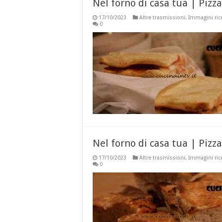
Nel forno di casa tua | Pizz
17/10/2023
Altre trasmissioni
,
Immagini ric
0
Nel forno di casa tua | Pizz
17/10/2023
Altre trasmissioni
,
Immagini ric
0