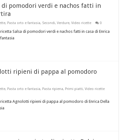
 di pomodori verdi e nachos fatti in
tira
ette
,
Pasta orto e fantasia
,
Secondi
,
Verdure
,
Video ricette
0
icetta Salsa di pomodori verdi e nachos fatti in casa di Enrica
 fantasia
lotti ripieni di pappa al pomodoro
ette
,
Pasta orto e fantasia
,
Pasta ripiena
,
Primi piatti
,
Video ricette
ricetta Agnolotti ripieni di pappa al pomodoro di Enrica Della
sia