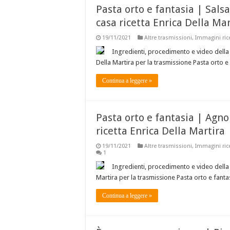
Pasta orto e fantasia | Salsa
casa ricetta Enrica Della Mar
19/11/2021
Altre trasmissioni
,
Immagini ric
Ingredienti, procedimento e video della r
Della Martira per la trasmissione Pasta orto e
Continua a leggere »
Pasta orto e fantasia | Agno
ricetta Enrica Della Martira
19/11/2021
Altre trasmissioni
,
Immagini ric
1
Ingredienti, procedimento e video della 
Martira per la trasmissione Pasta orto e fanta
Continua a leggere »