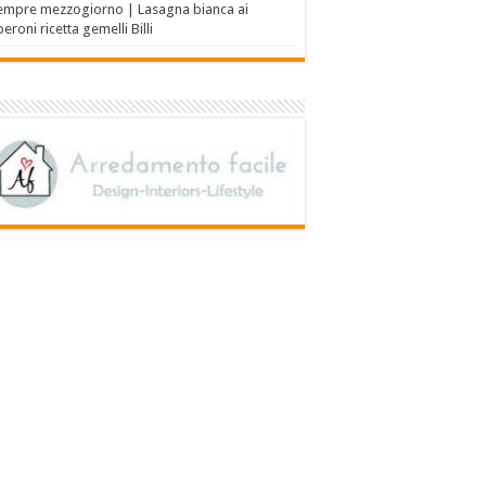
empre mezzogiorno | Lasagna bianca ai
eroni ricetta gemelli Billi