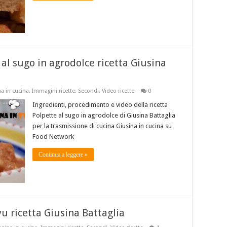
 al sugo in agrodolce ricetta Giusina
a in cucina
,
Immagini ricette
,
Secondi
,
Video ricette
0
Ingredienti, procedimento e video della ricetta
Polpette al sugo in agrodolce di Giusina Battaglia
per la trasmissione di cucina Giusina in cucina su
Food Network
Continua a leggere »
vu ricetta Giusina Battaglia