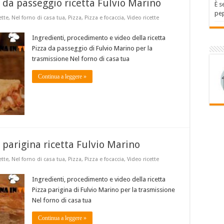
a da passeggio ricetta Fulvio Marino
È s
pep
ette
,
Nel forno di casa tua
,
Pizza
,
Pizza e focaccia
,
Video ricette
Ingredienti, procedimento e video della ricetta
Pizza da passeggio di Fulvio Marino per la
trasmissione Nel forno di casa tua
Continua a leggere »
a parigina ricetta Fulvio Marino
ette
,
Nel forno di casa tua
,
Pizza
,
Pizza e focaccia
,
Video ricette
Ingredienti, procedimento e video della ricetta
Pizza parigina di Fulvio Marino per la trasmissione
Nel forno di casa tua
Continua a leggere »