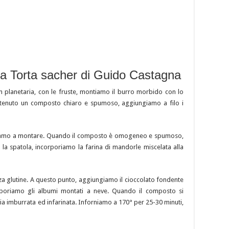
ta Torta sacher di Guido Castagna
n planetaria, con le fruste, montiamo il burro morbido con lo
ttenuto un composto chiaro e spumoso, aggiungiamo a filo i
uiamo a montare. Quando il composto è omogeneo e spumoso,
la spatola, incorporiamo la farina di mandorle miscelata alla
 glutine. A questo punto, aggiungiamo il cioccolato fondente
rporiamo gli albumi montati a neve. Quando il composto si
a imburrata ed infarinata. Inforniamo a 170° per 25-30 minuti,