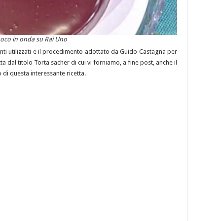
Cuoco in onda su Rai Uno
ti utilizzati e il procedimento adottato da Guido Castagna per
 dal titolo Torta sacher di cui vi forniamo, a fine post, anche il
i questa interessante ricetta.