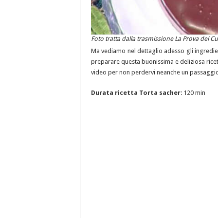
Foto tratta dalla trasmissione La Prova del 
Ma vediamo nel dettaglio adesso gli ingredien
preparare questa buonissima e deliziosa ricetta
video per non perdervi neanche un passaggio d
Durata ricetta Torta sacher
: 120 min