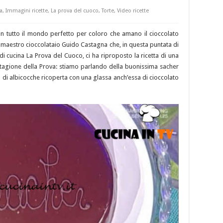
a
,
Immagini ricette
,
La prova del cuoco
,
Torte
,
Video ricette
n tutto il mondo perfetto per coloro che amano il cioccolato
o maestro cioccolataio Guido Castagna che, in questa puntata di
i cucina La Prova del Cuoco, ci ha riproposto la ricetta di una
tagione della Prova: stiamo parlando della buonissima sacher
 di albicocche ricoperta con una glassa anch’essa di cioccolato