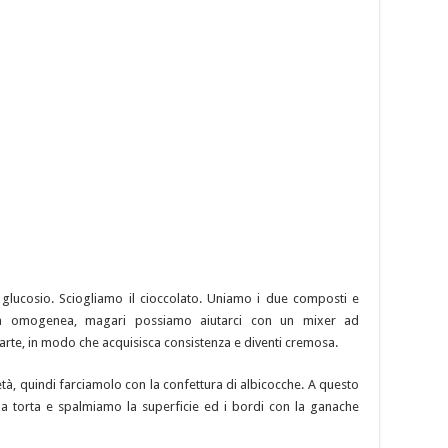
 glucosio. Sciogliamo il cioccolato. Uniamo i due composti e
la omogenea, magari possiamo aiutarci con un mixer ad
te, in modo che acquisisca consistenza e diventi cremosa.
à, quindi farciamolo con la confettura di albicocche. A questo
la torta e spalmiamo la superficie ed i bordi con la ganache