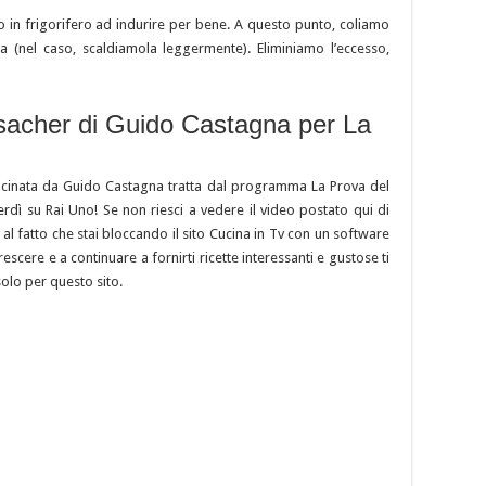
 in frigorifero ad indurire per bene. A questo punto, coliamo
da (nel caso, scaldiamola leggermente). Eliminiamo l’eccesso,
a sacher di Guido Castagna per La
ucinata da Guido Castagna tratta dal programma La Prova del
nerdì su Rai Uno! Se non riesci a vedere il video postato qui di
l fatto che stai bloccando il sito Cucina in Tv con un software
rescere e a continuare a fornirti ricette interessanti e gustose ti
solo per questo sito.