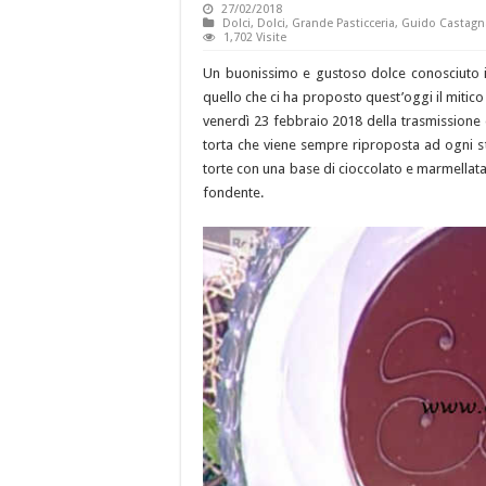
27/02/2018
Dolci
,
Dolci
,
Grande Pasticceria
,
Guido Castagn
1,702 Visite
Un buonissimo e gustoso dolce conosciuto i
quello che ci ha proposto quest’oggi il mitic
venerdì 23 febbraio 2018 della trasmissione d
torta che viene sempre riproposta ad ogni s
torte con una base di cioccolato e marmellata
fondente.