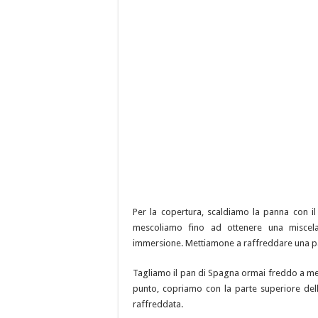
Per la copertura, scaldiamo la panna con il
mescoliamo fino ad ottenere una misce
immersione. Mettiamone a raffreddare una par
Tagliamo il pan di Spagna ormai freddo a met
punto, copriamo con la parte superiore del
raffreddata.