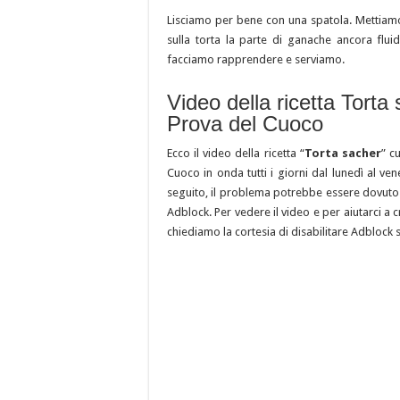
Lisciamo per bene con una spatola. Mettiamo
sulla torta la parte di ganache ancora flui
facciamo rapprendere e serviamo.
Video della ricetta Tort
Prova del Cuoco
Ecco il video della ricetta “
Torta sacher
” c
Cuoco in onda tutti i giorni dal lunedì al ve
seguito, il problema potrebbe essere dovuto a
Adblock. Per vedere il video e per aiutarci a c
chiediamo la cortesia di disabilitare Adblock 