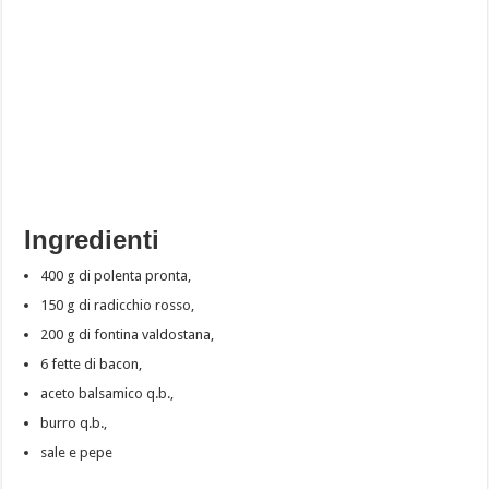
Ingredienti
400 g di polenta pronta,
150 g di radicchio rosso,
200 g di fontina valdostana,
6 fette di bacon,
aceto balsamico q.b.,
burro q.b.,
sale e pepe