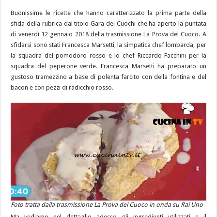
Buonissime le ricette che hanno caratterizzato la prima parte della
sfida della rubrica dal titolo Gara dei Cuochi che ha aperto la puntata
di venerdì 12 gennaio 2018 della trasmissione La Prova del Cuoco. A
sfidarsi sono stati Francesca Marsetti, la simpatica chef lombarda, per
la squadra del pomodoro rosso e lo chef Riccardo Facchini per la
squadra del peperone verde. Francesca Marsetti ha preparato un
gustoso tramezzino a base di polenta farcito con della fontina e del
bacon e con pezzi di radicchio rosso.
Foto tratta dalla trasmissione La Prova del Cuoco in onda su Rai Uno
Ma vediamo nel dettaglio adesso gli ingredienti utilizzati e il