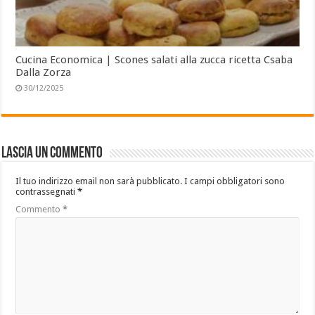
Cucina Economica | Scones salati alla zucca ricetta Csaba
Dalla Zorza
30/12/2025
Lascia un commento
Il tuo indirizzo email non sarà pubblicato.
I campi obbligatori sono
contrassegnati
*
Commento
*