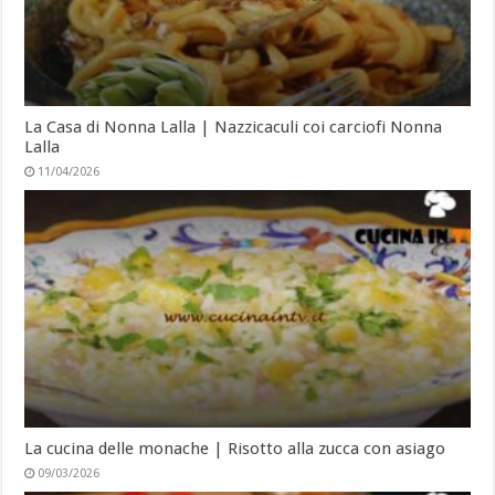
La Casa di Nonna Lalla | Nazzicaculi coi carciofi Nonna
Lalla
11/04/2026
La cucina delle monache | Risotto alla zucca con asiago
09/03/2026