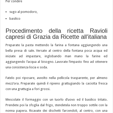
Per condire
sugo al pomodoro,
basilico
Procedimento della ricetta Ravioli
capresi di Grazia da Ricette all’italiana
Preparate la pasta mettendo la farina a fontana aggiungendo una
bella presa di sale. Versate al centro della fontana poca acqua ed
iniziate ad impastare, inglobando man mano la farine ed
aggiungendo l’acqua al bisogno. Lavorate l’impasto fino ad ottenere
una consistenza liscia e soda.
Fatelo poi riposare, avvolto nella pellicola trasparente, per almeno
mezz’ora. Preparate quindi il ripieno grattugiando la caciotta fresca
con una grattugia a fori grossi.
Mescolate il formaggio con un tuorlo d’uovo ed il basilico tritato.
Prendete poi la sfoglia dal frigo, stendetela non troppo sottile con la
nonna papera. Ricavate dei dischetti farcendoli, al centro, con una