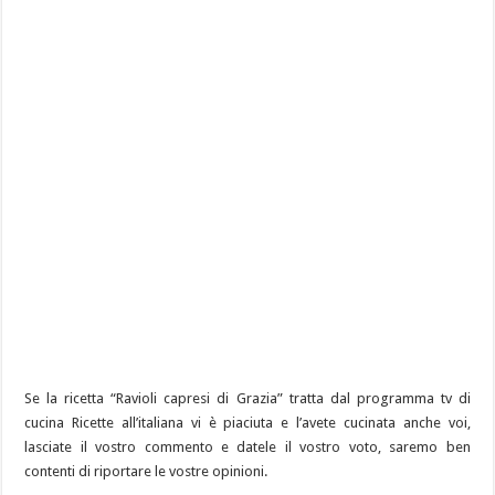
Se la ricetta “Ravioli capresi di Grazia” tratta dal programma tv di
cucina Ricette all’italiana vi è piaciuta e l’avete cucinata anche voi,
lasciate il vostro commento e datele il vostro voto, saremo ben
contenti di riportare le vostre opinioni.