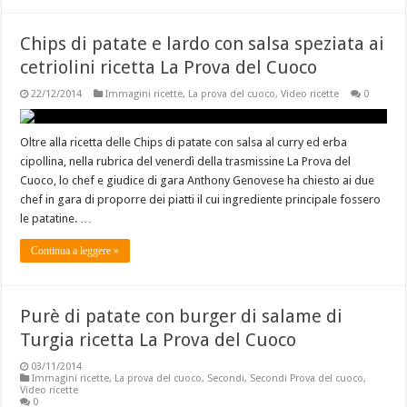
Chips di patate e lardo con salsa speziata ai
cetriolini ricetta La Prova del Cuoco
22/12/2014
Immagini ricette
,
La prova del cuoco
,
Video ricette
0
Oltre alla ricetta delle Chips di patate con salsa al curry ed erba
cipollina, nella rubrica del venerdì della trasmissine La Prova del
Cuoco, lo chef e giudice di gara Anthony Genovese ha chiesto ai due
chef in gara di proporre dei piatti il cui ingrediente principale fossero
le patatine. …
Continua a leggere »
Purè di patate con burger di salame di
Turgia ricetta La Prova del Cuoco
03/11/2014
Immagini ricette
,
La prova del cuoco
,
Secondi
,
Secondi Prova del cuoco
,
Video ricette
0