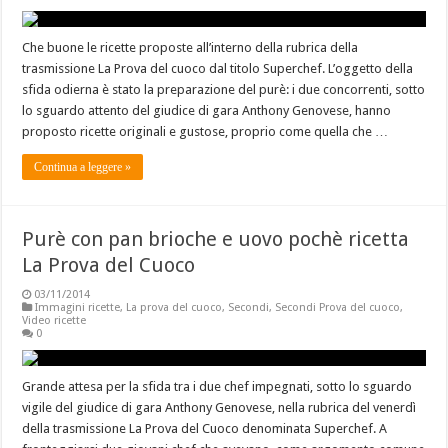
Che buone le ricette proposte all’interno della rubrica della
trasmissione La Prova del cuoco dal titolo Superchef. L’oggetto della
sfida odierna è stato la preparazione del purè: i due concorrenti, sotto
lo sguardo attento del giudice di gara Anthony Genovese, hanno
proposto ricette originali e gustose, proprio come quella che …
Continua a leggere »
Purè con pan brioche e uovo pochè ricetta
La Prova del Cuoco
03/11/2014
Immagini ricette
,
La prova del cuoco
,
Secondi
,
Secondi Prova del cuoco
,
Video ricette
0
Grande attesa per la sfida tra i due chef impegnati, sotto lo sguardo
vigile del giudice di gara Anthony Genovese, nella rubrica del venerdì
della trasmissione La Prova del Cuoco denominata Superchef. A