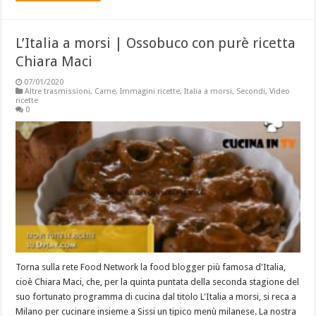
L’Italia a morsi | Ossobuco con purè ricetta
Chiara Maci
07/01/2020
Altre trasmissioni
,
Carne
,
Immagini ricette
,
Italia a morsi
,
Secondi
,
Video
ricette
0
Torna sulla rete Food Network la food blogger più famosa d'Italia,
cioè Chiara Maci, che, per la quinta puntata della seconda stagione del
suo fortunato programma di cucina dal titolo L'Italia a morsi, si reca a
Milano per cucinare insieme a Sissi un tipico menù milanese. La nostra