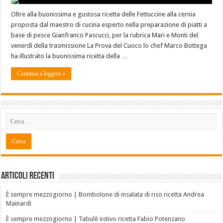
Oltre alla buonissima e gustosa ricetta delle Fettuccine alla cernia
proposta dal maestro di cucina esperto nella preparazione di piatti a
base di pesce Gianfranco Pascucci, per la rubrica Mari e Monti del
venerdì della trasmissione La Prova del Cuoco lo chef Marco Bottega
ha illustrato la buonissima ricetta della …
Continua a leggere »
Articoli recenti
È sempre mezzogiorno | Bombolone di insalata di riso ricetta Andrea
Mainardi
È sempre mezzogiorno | Tabulè estivo ricetta Fabio Potenzano