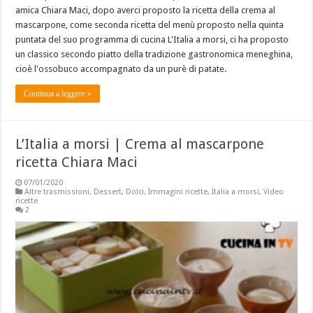
amica Chiara Maci, dopo averci proposto la ricetta della crema al
mascarpone, come seconda ricetta del menù proposto nella quinta
puntata del suo programma di cucina L'Italia a morsi, ci ha proposto
un classico secondo piatto della tradizione gastronomica meneghina,
cioè l'ossobuco accompagnato da un purè di patate.
Continua a leggere »
L’Italia a morsi | Crema al mascarpone
ricetta Chiara Maci
07/01/2020
Altre trasmissioni
,
Dessert
,
Dolci
,
Immagini ricette
,
Italia a morsi
,
Video
ricette
2