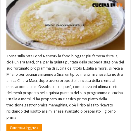
Torna sulla rete Food Network la food blogger più famosa d'Italia,
cioè Chiara Maci, che, per la quinta puntata della seconda stagione del
suo fortunato programma di cucina dal titolo L'Italia a morsi, si reca a
Milano per cucinare insieme a Sissi un tipico menù milanese. La nostra
amica Chiara Maci, dopo averci proposto la ricetta della crema al
mascarpone e dell'Ossobuco con purè, come terza ed ultima ricetta
del menù proposto nella quinta puntata del suo programma di cucina
L'Italia a morsi, ci ha proposto un classico primo piatto della
tradizione gastronomica meneghina, cioè il riso al salto ricavato
riciclando del risotto alla milanese avanzato o preparato il giorno
prima.
Continua a leggere »