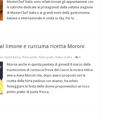
MasterChef Italia sono infatti tornati gli appuntamenti con
le rubriche dedicate ai protagonisti della settima stagione
di MasterChef Italia e ai grandi nomi della gastronomia
italiana e internazionale in onda su Sky. Per la …
 al limone e curcuma ricetta Moroni
oco
,
Pasta fresca
,
Primi piatti
,
Primi piatti
,
Video ricette
0
Ritorna anche in questa puntata di giovedì 8 marzo della
trasmissione di cucina La Prova del Cuoco la nostra mitica
amica Anna Moroni che, dopo averci proposto ieri la
ricetta della torta pavlova con ananas, ha voluto
festeggiare la festa delle donne proponendoci un ricco
primo piatto di pasta fresca, …