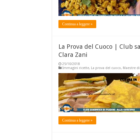
Continua a leggere »
La Prova del Cuoco | Club s
Clara Zani
25/10/2018
Immagini ricette
,
La prova del cuoco
,
Maestre di
Continua a leggere »