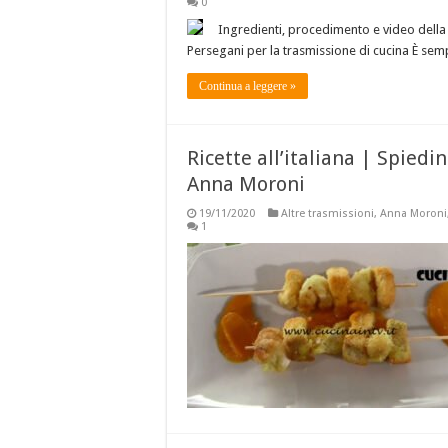
0
Ingredienti, procedimento e video della 
Persegani per la trasmissione di cucina È se
Continua a leggere »
Ricette all’italiana | Spiedi
Anna Moroni
19/11/2020
Altre trasmissioni
,
Anna Moroni
1