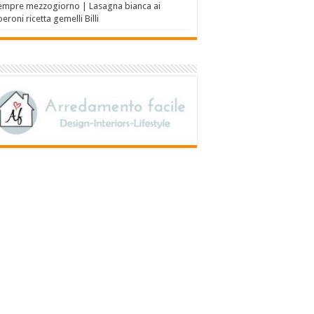
empre mezzogiorno | Lasagna bianca ai
eroni ricetta gemelli Billi