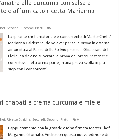
’anatra alla curcuma con salsa al
o e affumicato ricetta Marianna
hef
,
Secondi
,
Secondi Piatti
0
L’aspirante chef amatoriale e concorrente di MasterChef 7
Marianna Calderaro, dopo aver perso la prova in esterna
ambientata al Passo dello Stelvio presso il Ghiacciaio del
Livrio, ha dovuto superare la prova del pressure test che
consisteva, nella prima parte, in una prova svolta in più
step con i concorrenti …
ri chapati e crema curcuma e miele
hef
,
Ricette Etniche
,
Secondi
,
Secondi Piatti
0
L’appuntamento con la grande cucina firmata MasterChef
Magazine è tornato! Anche con questa nuova edizione di