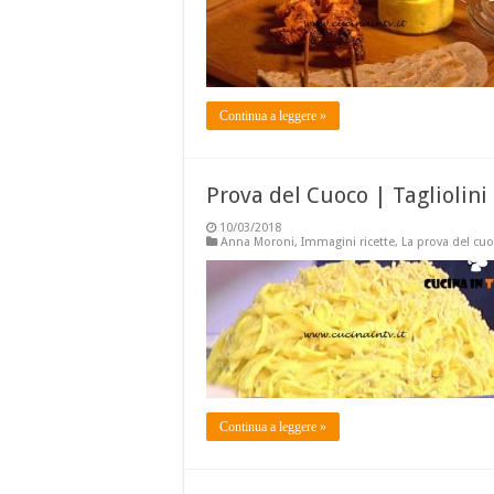
Continua a leggere »
Prova del Cuoco | Tagliolini
10/03/2018
Anna Moroni
,
Immagini ricette
,
La prova del cu
Continua a leggere »