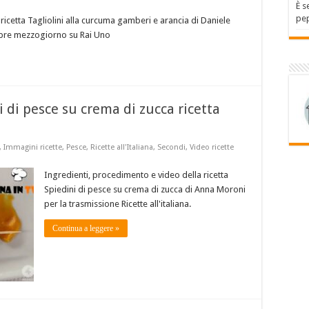
È s
pep
ricetta Tagliolini alla curcuma gamberi e arancia di Daniele
mpre mezzogiorno su Rai Uno
ni di pesce su crema di zucca ricetta
,
Immagini ricette
,
Pesce
,
Ricette all'Italiana
,
Secondi
,
Video ricette
Ingredienti, procedimento e video della ricetta
Spiedini di pesce su crema di zucca di Anna Moroni
per la trasmissione Ricette all'italiana.
Continua a leggere »