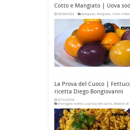
Cotto e Mangiato | Uova sode
02/04/2020
Antipasti
,
Antipasti
,
Cotto e Ma
La Prova del Cuoco | Fettucc
ricetta Diego Bongiovanni
07/12/2018
Immagini ricette
,
La prova del cuoco
,
Maestri di