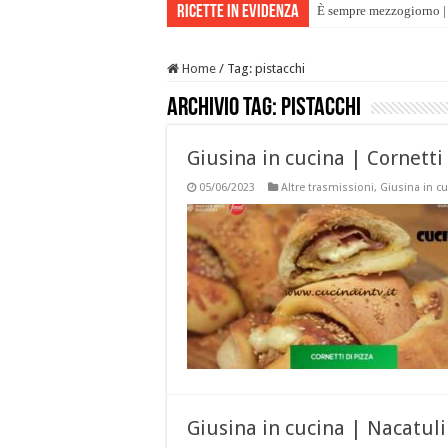
Ricette in evidenza
È sempre mezzogiorno | 
Home
/
Tag:
pistacchi
Archivio tag:
pistacchi
Giusina in cucina | Cornetti 
05/06/2023
Altre trasmissioni
,
Giusina in c
Giusina in cucina | Nacatuli