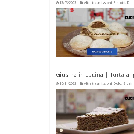
13/03/2023
Altre trasmissioni
,
Biscotti
,
Dolc
Giusina in cucina | Torta ai 
16/11/2022
Altre trasmissioni
,
Dolci
,
Giusin