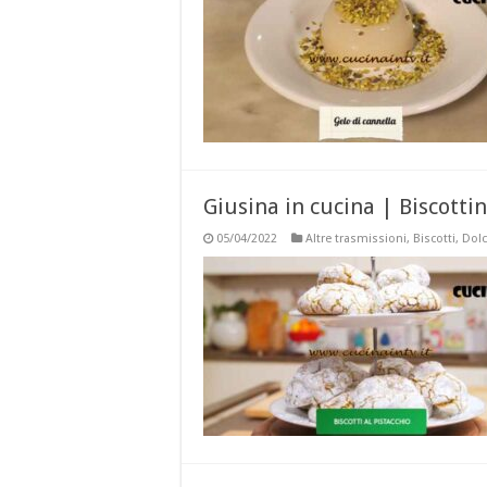
Giusina in cucina | Biscottin
05/04/2022
Altre trasmissioni
,
Biscotti
,
Dolc