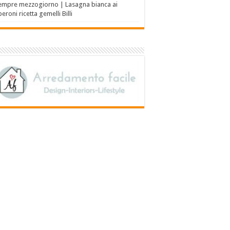
empre mezzogiorno | Lasagna bianca ai
eroni ricetta gemelli Billi