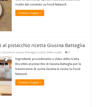
ricette del convento su Food Network
Continua a leggere »
i al pistacchio ricetta Giusina Battaglia
i
,
Giusina in cucina
,
Immagini ricette
,
Video ricette
0
Ingredienti, procedimento e video della ricetta
Biscottini al pistacchio di Giusina Battaglia per la
trasmissione di cucina Giusina in cucina su Food
Network
Continua a leggere »