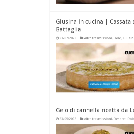
Giusina in cucina | Cassata 
Battaglia
21/07/2022
Altre trasmissioni
,
Dolci
,
Giusin
Gelo di cannella ricetta da L
23/05/2022
Altre trasmissioni
,
Dessert
,
Dolc