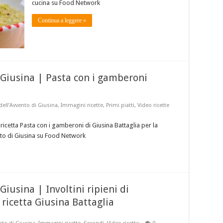
cucina su Food Network
Continua a leggere »
i Giusina | Pasta con i gamberoni
 dell’Avvento di Giusina
,
Immagini ricette
,
Primi piatti
,
Video ricette
ricetta Pasta con i gamberoni di Giusina Battaglia per la
ento di Giusina su Food Network
Giusina | Involtini ripieni di
ricetta Giusina Battaglia