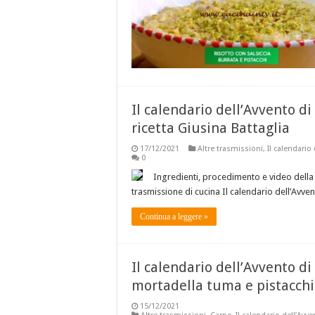
Il calendario dell’Avvento d
ricetta Giusina Battaglia
17/12/2021
Altre trasmissioni
,
Il calendario
0
Ingredienti, procedimento e video della 
trasmissione di cucina Il calendario dell’Avv
Continua a leggere »
Il calendario dell’Avvento di 
mortadella tuma e pistacchi 
15/12/2021