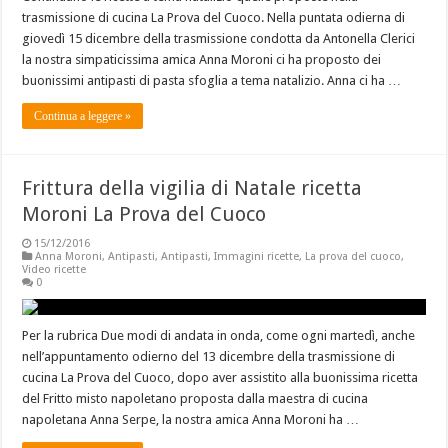
trasmissione di cucina La Prova del Cuoco. Nella puntata odierna di
giovedì 15 dicembre della trasmissione condotta da Antonella Clerici
la nostra simpaticissima amica Anna Moroni ci ha proposto dei
buonissimi antipasti di pasta sfoglia a tema natalizio. Anna ci ha …
Continua a leggere »
Frittura della vigilia di Natale ricetta
Moroni La Prova del Cuoco
15/12/2016
Anna Moroni
,
Antipasti
,
Antipasti
,
Immagini ricette
,
La prova del cuoco
,
Video ricette
0
Per la rubrica Due modi di andata in onda, come ogni martedì, anche
nell’appuntamento odierno del 13 dicembre della trasmissione di
cucina La Prova del Cuoco, dopo aver assistito alla buonissima ricetta
del Fritto misto napoletano proposta dalla maestra di cucina
napoletana Anna Serpe, la nostra amica Anna Moroni ha …