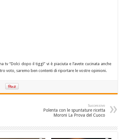
 tv “Dolci dopo il tiggì” vi è piaciuta e l’avete cucinata anche
stro voto, saremo ben contenti di riportare le vostre opinioni.
Successivo
Polenta con le spuntature ricetta
Moroni La Prova del Cuoco