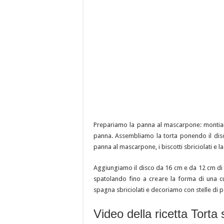
Prepariamo la panna al mascarpone: montiam
panna. Assembliamo la torta ponendo il dis
panna al mascarpone, i biscotti sbriciolati e l
Aggiungiamo il disco da 16 cm e da 12 cm d
spatolando fino a creare la forma di una c
spagna sbriciolati e decoriamo con stelle di p
Video della ricetta Torta s