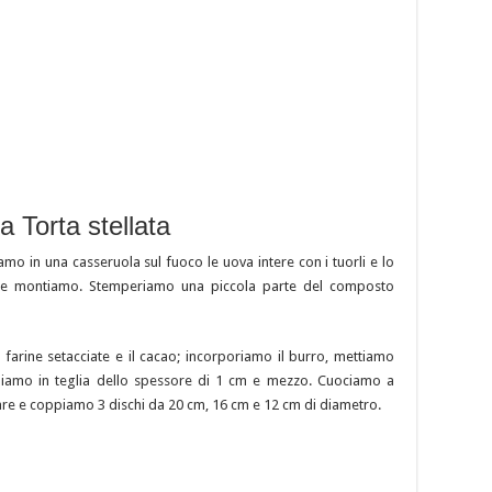
a Torta stellata
mo in una casseruola sul fuoco le uova intere con i tuorli e lo
ria e montiamo. Stemperiamo una piccola parte del composto
farine setacciate e il cacao; incorporiamo il burro, mettiamo
endiamo in teglia dello spessore di 1 cm e mezzo. Cuociamo a
are e coppiamo 3 dischi da 20 cm, 16 cm e 12 cm di diametro.