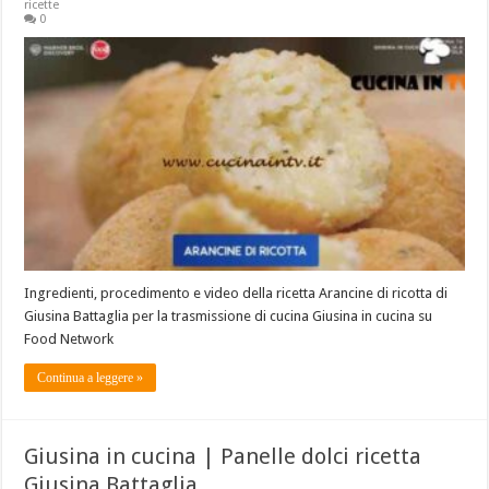
ricette
0
Ingredienti, procedimento e video della ricetta Arancine di ricotta di
Giusina Battaglia per la trasmissione di cucina Giusina in cucina su
Food Network
Continua a leggere »
Giusina in cucina | Panelle dolci ricetta
Giusina Battaglia