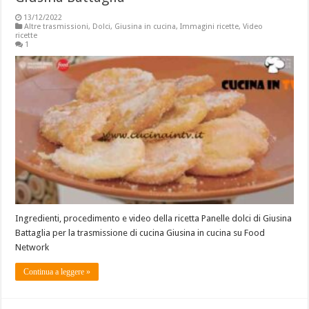
13/12/2022
Altre trasmissioni
,
Dolci
,
Giusina in cucina
,
Immagini ricette
,
Video
ricette
1
Ingredienti, procedimento e video della ricetta Panelle dolci di Giusina
Battaglia per la trasmissione di cucina Giusina in cucina su Food
Network
Continua a leggere »