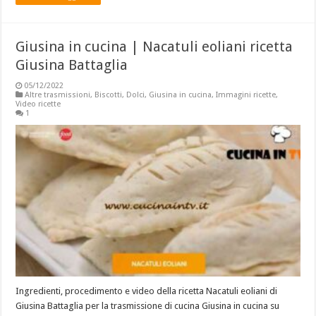
Giusina in cucina | Nacatuli eoliani ricetta
Giusina Battaglia
05/12/2022
Altre trasmissioni
,
Biscotti
,
Dolci
,
Giusina in cucina
,
Immagini ricette
,
Video ricette
1
Ingredienti, procedimento e video della ricetta Nacatuli eoliani di
Giusina Battaglia per la trasmissione di cucina Giusina in cucina su