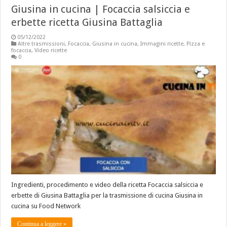
Giusina in cucina | Focaccia salsiccia e
erbette ricetta Giusina Battaglia
05/12/2022
Altre trasmissioni
,
Focaccia
,
Giusina in cucina
,
Immagini ricette
,
Pizza e
focaccia
,
Video ricette
0
Ingredienti, procedimento e video della ricetta Focaccia salsiccia e
erbette di Giusina Battaglia per la trasmissione di cucina Giusina in
cucina su Food Network
Continua a leggere »