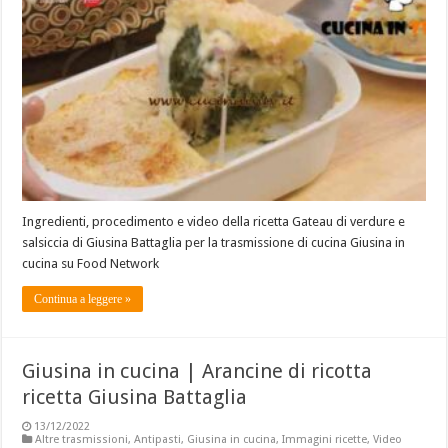
Ingredienti, procedimento e video della ricetta Gateau di verdure e
salsiccia di Giusina Battaglia per la trasmissione di cucina Giusina in
cucina su Food Network
Continua a leggere »
Giusina in cucina | Arancine di ricotta
ricetta Giusina Battaglia
13/12/2022
Altre trasmissioni
,
Antipasti
,
Giusina in cucina
,
Immagini ricette
,
Video