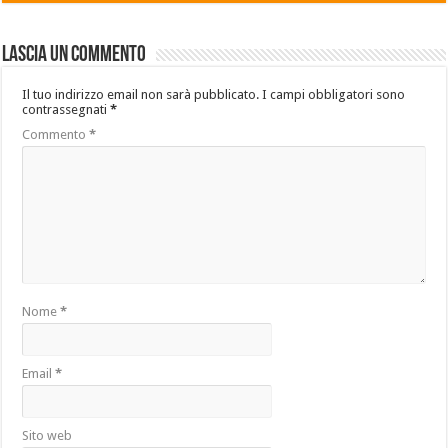
Lascia un commento
Il tuo indirizzo email non sarà pubblicato.
I campi obbligatori sono
contrassegnati
*
Commento
*
Nome
*
Email
*
Sito web