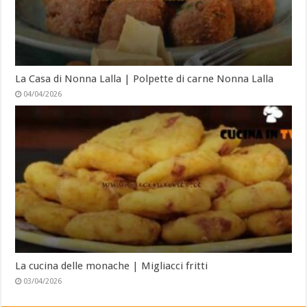
La Casa di Nonna Lalla | Polpette di carne Nonna Lalla
04/04/2026
La cucina delle monache | Migliacci fritti
03/04/2026