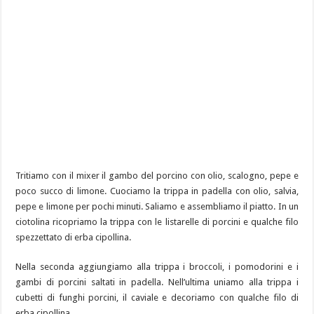
Tritiamo con il mixer il gambo del porcino con olio, scalogno, pepe e
poco succo di limone. Cuociamo la trippa in padella con olio, salvia,
pepe e limone per pochi minuti. Saliamo e assembliamo il piatto. In un
ciotolina ricopriamo la trippa con le listarelle di porcini e qualche filo
spezzettato di erba cipollina.
Nella seconda aggiungiamo alla trippa i broccoli, i pomodorini e i
gambi di porcini saltati in padella. Nell’ultima uniamo alla trippa i
cubetti di funghi porcini, il caviale e decoriamo con qualche filo di
erba cipollina.