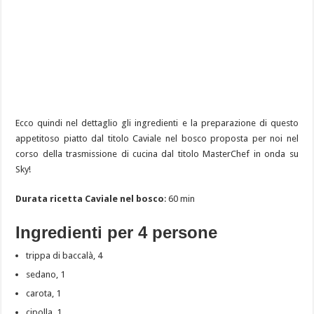
Ecco quindi nel dettaglio gli ingredienti e la preparazione di questo
appetitoso piatto dal titolo Caviale nel bosco proposta per noi nel
corso della trasmissione di cucina dal titolo MasterChef in onda su
Sky!
Durata ricetta Caviale nel bosco
: 60 min
Ingredienti per 4 persone
trippa di baccalà, 4
sedano, 1
carota, 1
cipolla, 1