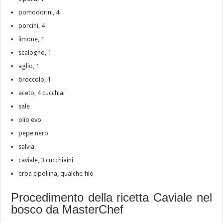
pomodorini, 4
porcini, 4
limone, 1
scalogno, 1
aglio, 1
broccolo, 1
aceto, 4 cucchiai
sale
olio evo
pepe nero
salvia
caviale, 3 cucchiaini
erba cipollina, qualche filo
Procedimento della ricetta Caviale nel
bosco da MasterChef