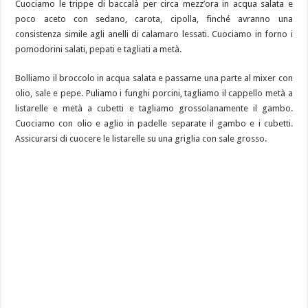
Cuociamo le trippe di baccalà per circa mezz’ora in acqua salata e
poco aceto con sedano, carota, cipolla, finché avranno una
consistenza simile agli anelli di calamaro lessati. Cuociamo in forno i
pomodorini salati, pepati e tagliati a metà.
Bolliamo il broccolo in acqua salata e passarne una parte al mixer con
olio, sale e pepe. Puliamo i funghi porcini, tagliamo il cappello metà a
listarelle e metà a cubetti e tagliamo grossolanamente il gambo.
Cuociamo con olio e aglio in padelle separate il gambo e i cubetti.
Assicurarsi di cuocere le listarelle su una griglia con sale grosso.