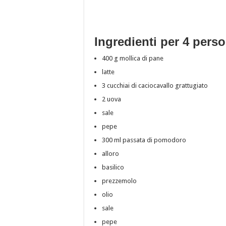
Ingredienti per 4 pers
400 g mollica di pane
latte
3 cucchiai di caciocavallo grattugiato
2 uova
sale
pepe
300 ml passata di pomodoro
alloro
basilico
prezzemolo
olio
sale
pepe