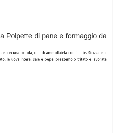
ta Polpette di pane e formaggio da
ela in una ciotola, quindi ammollatela con il latte. Strizzatela,
iato, le uova intere, sale e pepe, prezzemolo tritato e lavorate