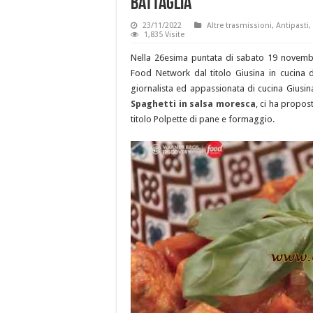
Battaglia
23/11/2022
Altre trasmissioni
,
Antipasti
,
1,835 Visite
Nella 26esima puntata di sabato 19 novembr
Food Network dal titolo Giusina in cucina de
giornalista ed appassionata di cucina Giusin
Spaghetti in salsa moresca
, ci ha propos
titolo Polpette di pane e formaggio.