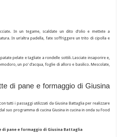
acciate. In un tegame, scaldate un dito d’olio e mettete a
tura. In un’altra padella, fate soffriggere un trito di cipolla e
patate pelate e tagliate a rondelle sottili. Lasciate insaporire e,
odoro, un po’ d’acqua, foglie di alloro e basilico. Mescolate,
ette di pane e formaggio di Giusina
 con tutti i passaggi utilizzati da Giusina Battaglia per realizzare
a dal suo programma di cucina Giusina in cucina in onda su Food
 di pane e formaggio di Giusina Battaglia