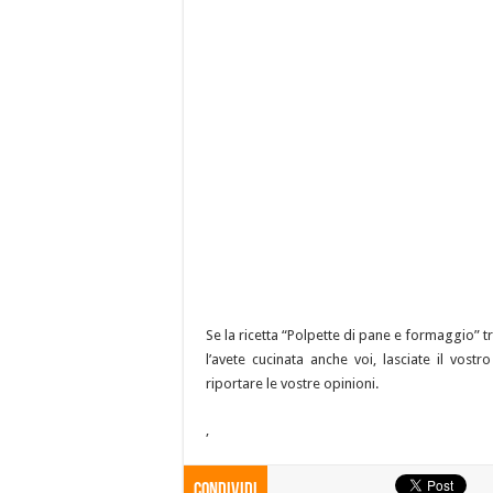
Se la ricetta “Polpette di pane e formaggio” tr
l’avete cucinata anche voi, lasciate il vos
riportare le vostre opinioni.
,
Condividi