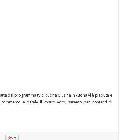
atta dal programma tv di cucina Giusina in cucina vi è piaciuta e
tro commento e datele il vostro voto, saremo ben contenti di