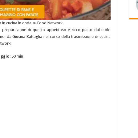
na in cucina in onda su Food Network
la preparazione di questo appetitoso e ricco piatto dal titolo
i da Giusina Battaglia nel corso della trasmissione di cucina
etwork!
aggio
: 50 min