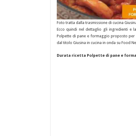
Foto tratta dalla trasmissione di cucina Giusi
Ecco quindi nel dettaglio gli ingredienti e 
Polpette di pane e formaggio proposto per no
dal titolo Giusina in cucina in onda su Food N
Durata ricetta Polpette di pane e form