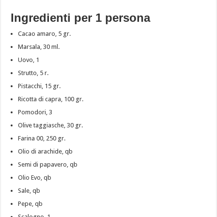
Ingredienti per 1 persona
Cacao amaro, 5 gr.
Marsala, 30 ml.
Uovo, 1
Strutto, 5 r.
Pistacchi, 15 gr.
Ricotta di capra, 100 gr.
Pomodori, 3
Olive taggiasche, 30 gr.
Farina 00, 250 gr.
Olio di arachide, qb
Semi di papavero, qb
Olio Evo, qb
Sale, qb
Pepe, qb
Scalogno, 1