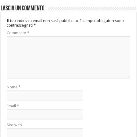
Lascia un commento
Il tuo indirizzo email non sarà pubblicato.
I campi obbligatori sono
contrassegnati
*
Commento
*
Nome
*
Email
*
Sito web