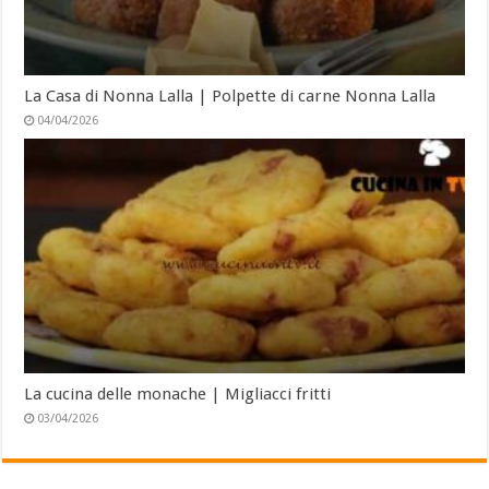
La Casa di Nonna Lalla | Polpette di carne Nonna Lalla
04/04/2026
La cucina delle monache | Migliacci fritti
03/04/2026