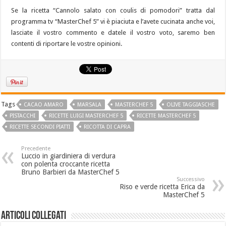
Se la ricetta “Cannolo salato con coulis di pomodori” tratta dal
programma tv “MasterChef 5” vi è piaciuta e l’avete cucinata anche voi,
lasciate il vostro commento e datele il vostro voto, saremo ben
contenti di riportare le vostre opinioni.
Tags
CACAO AMARO
MARSALA
MASTERCHEF 5
OLIVE TAGGIASCHE
PISTACCHI
RICETTE LUIGI MASTERCHEF 5
RICETTE MASTERCHEF 5
RICETTE SECONDI PIATTI
RICOTTA DI CAPRA
Precedente
Luccio in giardiniera di verdura
con polenta croccante ricetta
Bruno Barbieri da MasterChef 5
Successivo
Riso e verde ricetta Erica da
MasterChef 5
Articoli collegati