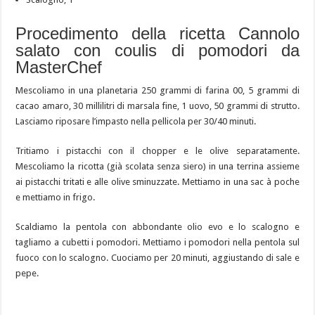
Procedimento della ricetta Cannolo
salato con coulis di pomodori da
MasterChef
Mescoliamo in una planetaria 250 grammi di farina 00, 5 grammi di
cacao amaro, 30 millilitri di marsala fine, 1 uovo, 50 grammi di strutto.
Lasciamo riposare l’impasto nella pellicola per 30/40 minuti.
Tritiamo i pistacchi con il chopper e le olive separatamente.
Mescoliamo la ricotta (già scolata senza siero) in una terrina assieme
ai pistacchi tritati e alle olive sminuzzate. Mettiamo in una sac à poche
e mettiamo in frigo.
Scaldiamo la pentola con abbondante olio evo e lo scalogno e
tagliamo a cubetti i pomodori. Mettiamo i pomodori nella pentola sul
fuoco con lo scalogno. Cuociamo per 20 minuti, aggiustando di sale e
pepe.