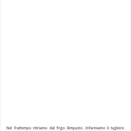
Nel frattempo ritiriamo dal frigo líimpasto. Infariniamo il tagliere.