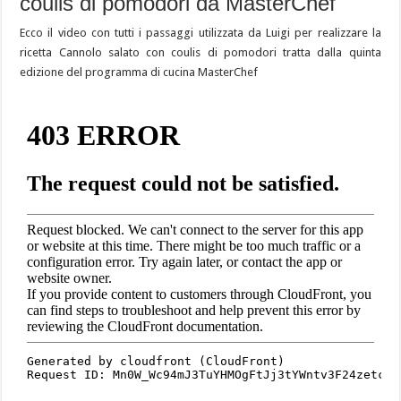
coulis di pomodori da MasterChef
Ecco il video con tutti i passaggi utilizzata da Luigi per realizzare la
ricetta Cannolo salato con coulis di pomodori tratta dalla quinta
edizione del programma di cucina MasterChef