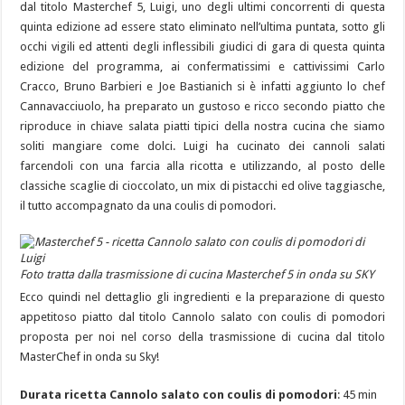
dal titolo Masterchef 5, Luigi, uno degli ultimi concorrenti di questa
quinta edizione ad essere stato eliminato nell’ultima puntata, sotto gli
occhi vigili ed attenti degli inflessibili giudici di gara di questa quinta
edizione del programma, ai confermatissimi e cattivissimi Carlo
Cracco, Bruno Barbieri e Joe Bastianich si è infatti aggiunto lo chef
Cannavacciuolo, ha preparato un gustoso e ricco secondo piatto che
riproduce in chiave salata piatti tipici della nostra cucina che siamo
soliti mangiare come dolci. Luigi ha cucinato dei cannoli salati
farcendoli con una farcia alla ricotta e utilizzando, al posto delle
classiche scaglie di cioccolato, un mix di pistacchi ed olive taggiasche,
il tutto accompagnato da una coulis di pomodori.
Foto tratta dalla trasmissione di cucina Masterchef 5 in onda su SKY
Ecco quindi nel dettaglio gli ingredienti e la preparazione di questo
appetitoso piatto dal titolo Cannolo salato con coulis di pomodori
proposta per noi nel corso della trasmissione di cucina dal titolo
MasterChef in onda su Sky!
Durata ricetta Cannolo salato con coulis di pomodori
: 45 min