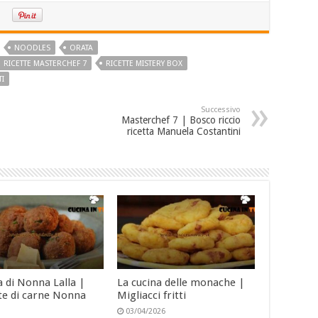
NOODLES
ORATA
RICETTE MASTERCHEF 7
RICETTE MISTERY BOX
TI
Successivo
Masterchef 7 | Bosco riccio
ricetta Manuela Costantini
a di Nonna Lalla |
La cucina delle monache |
te di carne Nonna
Migliacci fritti
03/04/2026