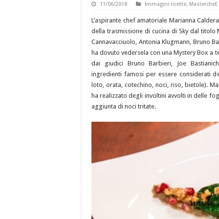
11/06/2018
Immagini ricette
,
Masterchef
L’aspirante chef amatoriale Marianna Caldera
della trasmissione di cucina di Sky dal titol
Cannavacciuolo, Antonia Klugmann, Bruno Barb
ha dovuto vedersela con una Mystery Box a te
dai giudici Bruno Barbieri, Joe Bastiani
ingredienti famosi per essere considerati d
loto, orata, cotechino, noci, riso, bietole).
ha realizzato degli involtini avvolti in delle fo
aggiunta di noci tritate.