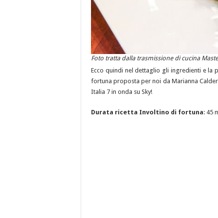
Foto tratta dalla trasmissione di cucina Maste
Ecco quindi nel dettaglio gli ingredienti e la
fortuna proposta per noi da Marianna Calderar
Italia 7 in onda su Sky!
Durata ricetta Involtino di fortuna
: 45 