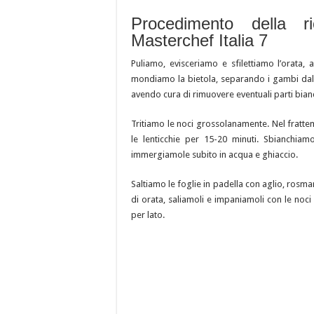
Procedimento della ri
Masterchef Italia 7
Puliamo, evisceriamo e sfilettiamo l’orata,
mondiamo la bietola, separando i gambi dall
avendo cura di rimuovere eventuali parti bian
Tritiamo le noci grossolanamente. Nel fratte
le lenticchie per 15-20 minuti. Sbianchiam
immergiamole subito in acqua e ghiaccio.
Saltiamo le foglie in padella con aglio, rosmar
di orata, saliamoli e impaniamoli con le noci
per lato.