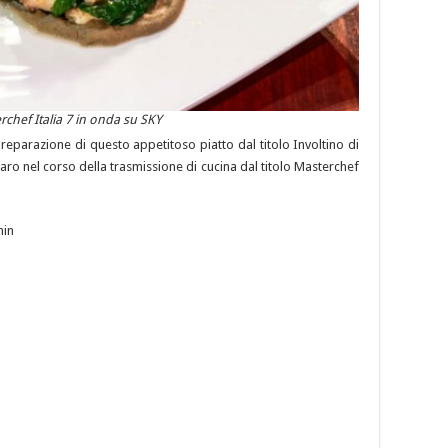
rchef Italia 7 in onda su SKY
 preparazione di questo appetitoso piatto dal titolo Involtino di
o nel corso della trasmissione di cucina dal titolo Masterchef
min