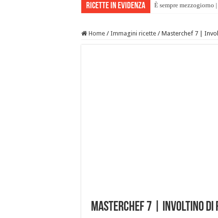
Ricette in evidenza
È sempre mezzogiorno | 
Home
/
Immagini ricette
/
Masterchef 7 | Invol
Masterchef 7 | Involtino di