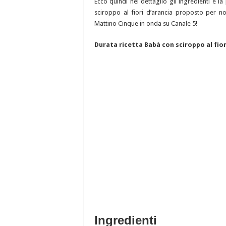
Ecco quindi nel dettaglio gli ingredienti e l
sciroppo al fiori d’arancia proposto per no
Mattino Cinque in onda su Canale 5!
Durata ricetta Babà con sciroppo al fior
Ingredienti