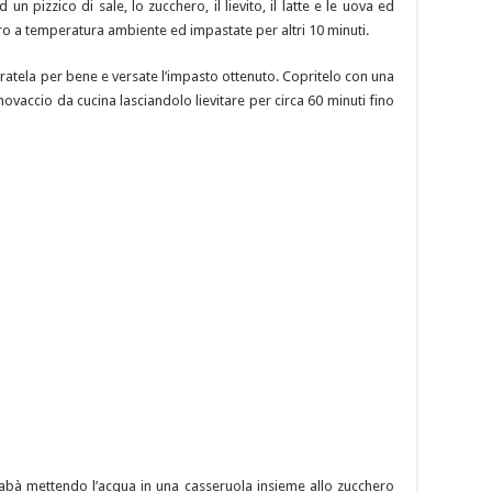
un pizzico di sale, lo zucchero, il lievito, il latte e le uova ed
ro a temperatura ambiente ed impastate per altri 10 minuti.
atela per bene e versate l’impasto ottenuto. Copritelo con una
novaccio da cucina lasciandolo lievitare per circa 60 minuti fino
babà mettendo l’acqua in una casseruola insieme allo zucchero