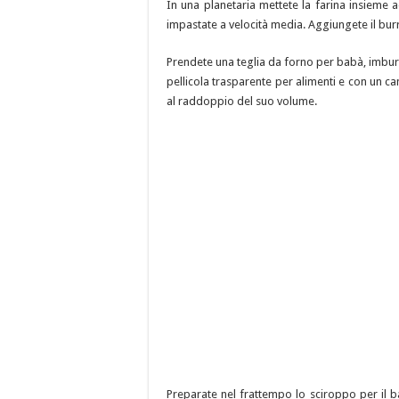
In una planetaria mettete la farina insieme ad 
impastate a velocità media. Aggiungete il bur
Prendete una teglia da forno per babà, imburr
pellicola trasparente per alimenti e con un ca
al raddoppio del suo volume.
Preparate nel frattempo lo sciroppo per il 