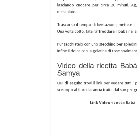
lasciando cuocere per circa 20 minuti. Ag
mescolate.
Trascorso il tempo di lievitazione, mettete i
Una volta cotto, fate raffreddare il babà nella
Punzecchiatelo con uno stecchino per spiedini
infine il dolce con la gelatina di rose spalman
Video della ricetta Babà
Samya
Qui di seguito trovi il link per vedere tutti 
sciroppo al fiori d’arancia tratta dal suo pr
Link Videoricetta Babà 