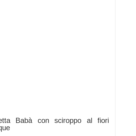
etta Babà con sciroppo al fiori
nque