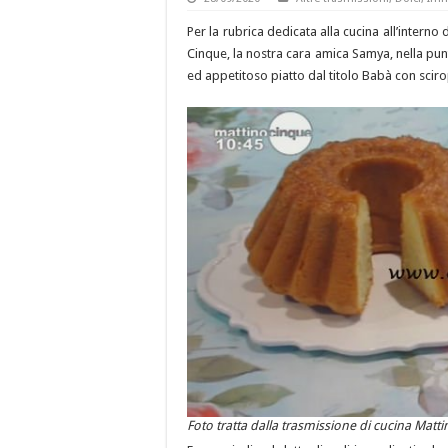
Per la rubrica dedicata alla cucina all’intern
Cinque, la nostra cara amica Samya, nella punt
ed appetitoso piatto dal titolo Babà con scirop
Foto tratta dalla trasmissione di cucina Matt