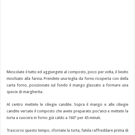
Mescolate il tutto ed aggiungete al composto, poco per volta, il lievito
mischiato alla farina. Prendete una teglia da forno ricoperta con della
carta forno, posizionate sul fondo il mango glassato a formare una
specie di margherita.
Al centro mettete le ciliegie candite. Sopra il mango e alle ciliegie
candite versate il composto che avete preparato poc’anzi e mettete la
torta a cuocere in forno già caldo a 160° per 45 minuti.
Trascorso questo tempo, sfornate la torta, fatela raffreddare prima di