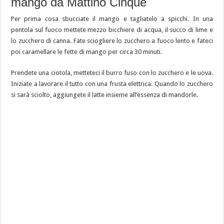
mango da Mattino Cinque
Per prima cosa sbucciate il mango e tagliatelo a spicchi. In una
pentola sul fuoco mettete mezzo bicchiere di acqua, il succo di lime e
lo zucchero di canna. Fate sciogliere lo zucchero a fuoco lento e fateci
poi caramellare le fette di mango per circa 30 minuti.
Prendete una ciotola, metteteci il burro fuso con lo zucchero e le uova.
Iniziate a lavorare il tutto con una frusta elettrica. Quando lo zucchero
si sarà sciolto, aggiungete il latte insieme all’essenza di mandorle.