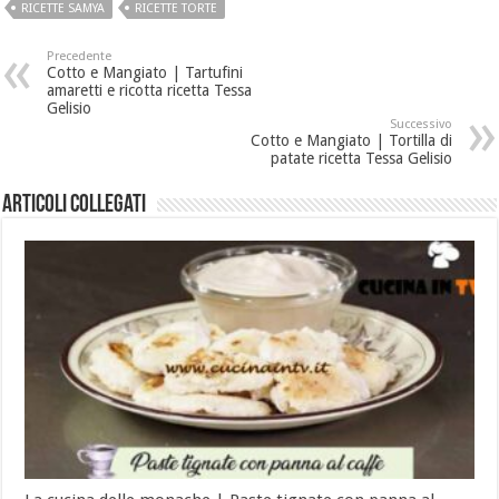
RICETTE SAMYA
RICETTE TORTE
Precedente
Cotto e Mangiato | Tartufini
amaretti e ricotta ricetta Tessa
Gelisio
Successivo
Cotto e Mangiato | Tortilla di
patate ricetta Tessa Gelisio
Articoli collegati