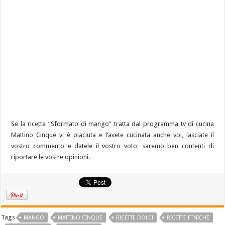
Se la ricetta “Sformato di mango” tratta dal programma tv di cucina
Mattino Cinque vi è piaciuta e l’avete cucinata anche voi, lasciate il
vostro commento e datele il vostro voto, saremo ben contenti di
riportare le vostre opinioni.
Tags
MANGO
MATTINO CINQUE
RICETTE DOLCI
RICETTE ETNICHE