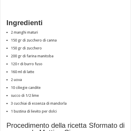
Ingredienti
2 manghi maturi
150 gr di zucchero di canna
150 gr di zucchero
200 gr di farina manitoba
120 r di burro fuso
160 ml di latte
2 uova
10 ciliegie candite
succo di 1/2 lime
3 cucchiai di essenza di mandorla
1 bustina di lievito per dolci
Procedimento della ricetta Sformato di