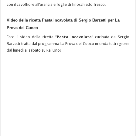
con il cavolfiore all’arancia e foglie di finocchietto fresco.
Video della ricetta Pasta incavolata di Sergio Barzetti per La
Prova del Cuoco
Ecco il video della ricetta “
Pasta incavolata
” cucinata da Sergio
Barzetti tratta dal programma La Prova del Cuoco in onda tutti i giorni
dal lunedì al sabato su Rai Uno!