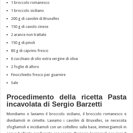
1 broccolo romanesco
1 broccolo siciliano
200 g di cavolini di Bruxelles
150 g di cavolo cinese
2 arance non trattate
150 g di pinoli
80 g di caprino fresco
6 cucchiaio di olio extra vergine di oliva
2 foglie di alloro
Finocchietto fresco per guarnire
Sale
Procedimento della ricetta Pasta
incavolata di Sergio Barzetti
Mondiamo e laviamo il broccolo siciliano, il broccolo romanesco e
dividiamoli in cimette. Laviamo i cavolini di Bruxelles, se necessita
sfogliamoli e incidiamoli con un coltellino sulla base, immergiamoli in