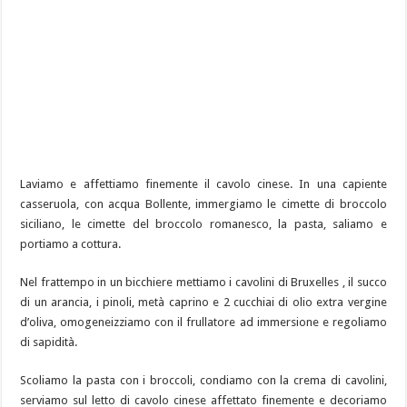
Laviamo e affettiamo finemente il cavolo cinese. In una capiente
casseruola, con acqua Bollente, immergiamo le cimette di broccolo
siciliano, le cimette del broccolo romanesco, la pasta, saliamo e
portiamo a cottura.
Nel frattempo in un bicchiere mettiamo i cavolini di Bruxelles , il succo
di un arancia, i pinoli, metà caprino e 2 cucchiai di olio extra vergine
d’oliva, omogeneizziamo con il frullatore ad immersione e regoliamo
di sapidità.
Scoliamo la pasta con i broccoli, condiamo con la crema di cavolini,
serviamo sul letto di cavolo cinese affettato finemente e decoriamo