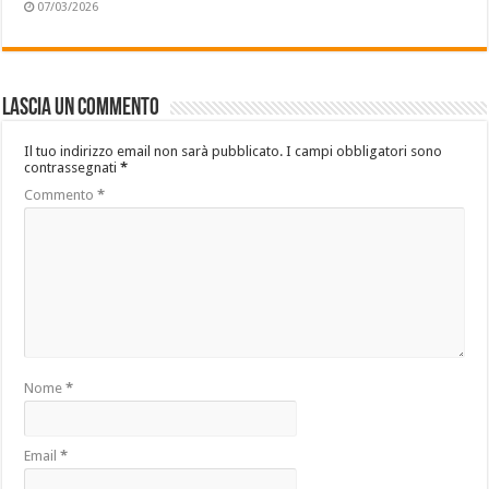
07/03/2026
Lascia un commento
Il tuo indirizzo email non sarà pubblicato.
I campi obbligatori sono
contrassegnati
*
Commento
*
Nome
*
Email
*