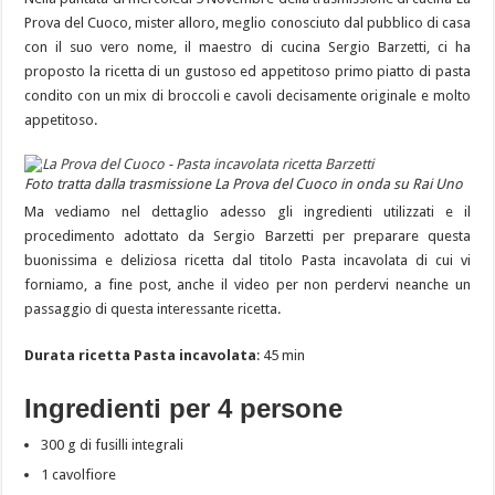
Prova del Cuoco, mister alloro, meglio conosciuto dal pubblico di casa
con il suo vero nome, il maestro di cucina Sergio Barzetti, ci ha
proposto la ricetta di un gustoso ed appetitoso primo piatto di pasta
condito con un mix di broccoli e cavoli decisamente originale e molto
appetitoso.
Foto tratta dalla trasmissione La Prova del Cuoco in onda su Rai Uno
Ma vediamo nel dettaglio adesso gli ingredienti utilizzati e il
procedimento adottato da Sergio Barzetti per preparare questa
buonissima e deliziosa ricetta dal titolo Pasta incavolata di cui vi
forniamo, a fine post, anche il video per non perdervi neanche un
passaggio di questa interessante ricetta.
Durata ricetta Pasta incavolata
: 45 min
Ingredienti per 4 persone
300 g di fusilli integrali
1 cavolfiore