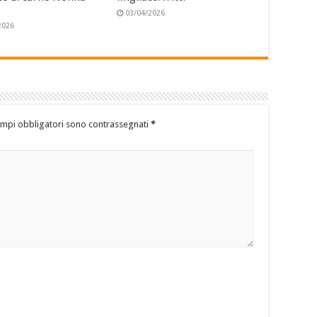
03/04/2026
2026
ampi obbligatori sono contrassegnati
*