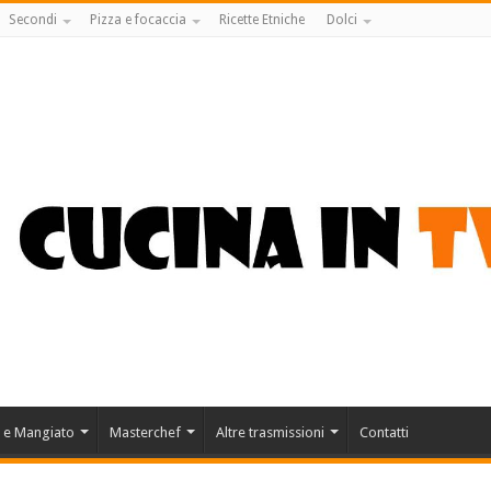
Secondi
Pizza e focaccia
Ricette Etniche
Dolci
 e Mangiato
Masterchef
Altre trasmissioni
Contatti