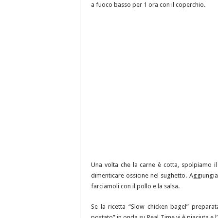
a fuoco basso per 1 ora con il coperchio.
Una volta che la carne è cotta, spolpiamo i
dimenticare ossicine nel sughetto. Aggiungia
farciamoli con il pollo e la salsa.
Se la ricetta “Slow chicken bagel” prepara
postato” in onda su Real Time vi è piaciuta e l