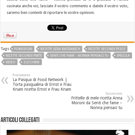
cucinata anche voi, lasciate il vostro commento e datele il vostro voto,
saremo ben contenti di riportare le vostre opinioni.
Tags
POMODORI
RICETTE LIDIA BASTIANICH
RICETTE SECONDI PESCE
RICETTE SECONDI PIATTI
SENTI CHE FAME - NONNA PENSACI TU
SPIGOLA
VIDEO
ZUCCHINE
Precedente
La Pasqua di Food Network |
Torta pasqualina di Ernst e Frau
Knam ricetta Ernst e Frau Knam
Successivo
Frittelle di mele ricetta Anna
Moroni da Senti che fame –
Nonna pensaci tu
Articoli collegati