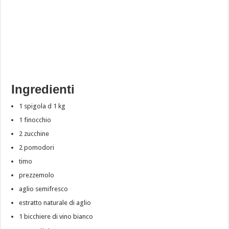
Ingredienti
1 spigola d 1 kg
1 finocchio
2 zucchine
2 pomodori
timo
prezzemolo
aglio semifresco
estratto naturale di aglio
1 bicchiere di vino bianco