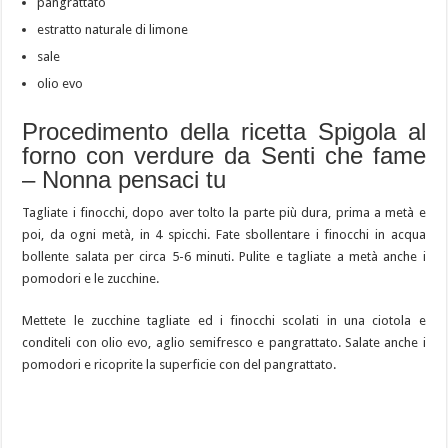
pangrattato
estratto naturale di limone
sale
olio evo
Procedimento della ricetta Spigola al
forno con verdure da Senti che fame
– Nonna pensaci tu
Tagliate i finocchi, dopo aver tolto la parte più dura, prima a metà e
poi, da ogni metà, in 4 spicchi. Fate sbollentare i finocchi in acqua
bollente salata per circa 5-6 minuti. Pulite e tagliate a metà anche i
pomodori e le zucchine.
Mettete le zucchine tagliate ed i finocchi scolati in una ciotola e
conditeli con olio evo, aglio semifresco e pangrattato. Salate anche i
pomodori e ricoprite la superficie con del pangrattato.