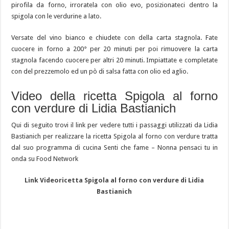
pirofila da forno, irroratela con olio evo, posizionateci dentro la
spigola con le verdurine a lato.
Versate del vino bianco e chiudete con della carta stagnola. Fate
cuocere in forno a 200° per 20 minuti per poi rimuovere la carta
stagnola facendo cuocere per altri 20 minuti. Impiattate e completate
con del prezzemolo ed un pò di salsa fatta con olio ed aglio.
Video della ricetta Spigola al forno
con verdure di Lidia Bastianich
Qui di seguito trovi il link per vedere tutti i passaggi utilizzati da Lidia
Bastianich per realizzare la ricetta Spigola al forno con verdure tratta
dal suo programma di cucina Senti che fame – Nonna pensaci tu in
onda su Food Network
Link Videoricetta Spigola al forno con verdure di Lidia
Bastianich