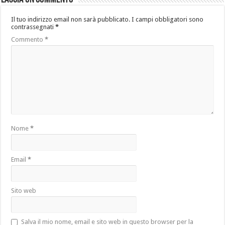
Il tuo indirizzo email non sarà pubblicato.
I campi obbligatori sono
contrassegnati
*
Commento
*
Nome
*
Email
*
Sito web
Salva il mio nome, email e sito web in questo browser per la