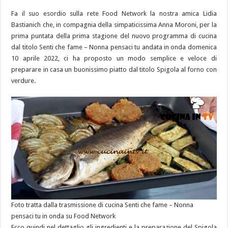
Fa il suo esordio sulla rete Food Network la nostra amica Lidia
Bastianich che, in compagnia della simpaticissima Anna Moroni, per la
prima puntata della prima stagione del nuovo programma di cucina
dal titolo Senti che fame – Nonna pensaci tu andata in onda domenica
10 aprile 2022, ci ha proposto un modo semplice e veloce di
preparare in casa un buonissimo piatto dal titolo Spigola al forno con
verdure.
Foto tratta dalla trasmissione di cucina Senti che fame – Nonna
pensaci tu in onda su Food Network
Ecco quindi nel dettaglio gli ingredienti e la preparazione del Spigola