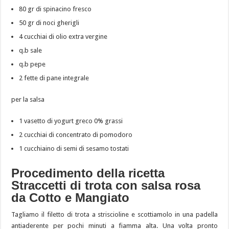
80 gr di spinacino fresco
50 gr di noci gherigli
4 cucchiai di olio extra vergine
q.b sale
q.b pepe
2 fette di pane integrale
per la salsa
1 vasetto di yogurt greco 0% grassi
2 cucchiai di concentrato di pomodoro
1 cucchiaino di semi di sesamo tostati
Procedimento della ricetta
Straccetti di trota con salsa rosa
da Cotto e Mangiato
Tagliamo il filetto di trota a striscioline e scottiamolo in una padella
antiaderente per pochi minuti a fiamma alta. Una volta pronto