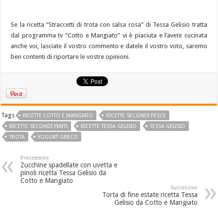
Se la ricetta “Straccetti di trota con salsa rosa” di Tessa Gelisio tratta
dal programma tv “Cotto e Mangiato” vi è piaciuta e l’avete cucinata
anche voi, lasciate il vostro commento e datele il vostro voto, saremo
ben contenti di riportare le vostre opinioni.
Tags
RICETTE COTTO E MANGIATO
RICETTE SECONDI PESCE
RICETTE SECONDI PIATTI
RICETTE TESSA GELISIO
TESSA GELISIO
TROTA
YOGURT GRECO
Precedente
Zucchine spadellate con uvetta e
pinoli ricetta Tessa Gelisio da
Cotto e Mangiato
Successivo
Torta di fine estate ricetta Tessa
Gelisio da Cotto e Mangiato