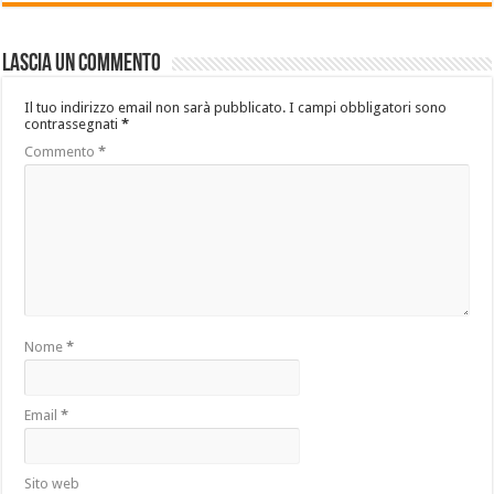
Lascia un commento
Il tuo indirizzo email non sarà pubblicato.
I campi obbligatori sono
contrassegnati
*
Commento
*
Nome
*
Email
*
Sito web