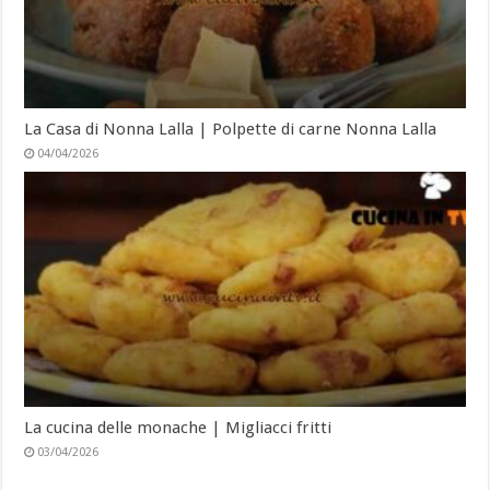
La Casa di Nonna Lalla | Polpette di carne Nonna Lalla
04/04/2026
La cucina delle monache | Migliacci fritti
03/04/2026