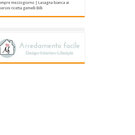
empre mezzogiorno | Lasagna bianca ai
eroni ricetta gemelli Billi