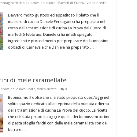
Immagini ricette
,
La prova del cuoco
,
Maestri di Cucina
,
Video ricette
Davvero molto gustoso ed appetitoso il piatto che il
maestro di cucina Daniele Persegani ci ha preparato nel
corso della trasmissione di cucina La Prova del Cuoco di
martedì 6 febbraio. Daniele ci ha infatti spiegato
ingredienti e procedimento per preparare dei buonissimi
dolcetti di Carnevale che Daniele ha preparato …
tini di mele caramellate
 prova del cuoco
,
Torte
,
Video ricette
0
Buonissimo il dolce che ci è stato proposto quest’oggi nel
solito spazio dedicato all’anteprima della puntata odierna
della trasmissione di cucina La Prova del cuoco. La ricetta
che ci è stata proposta oggi è quella dei buonissimi tortini
di pasta sfoglia farciti con delle mele caramellate con del
burro e …