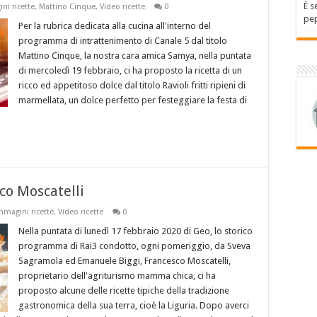
È s
ni ricette
,
Mattino Cinque
,
Video ricette
0
pep
Per la rubrica dedicata alla cucina all'interno del
programma di intrattenimento di Canale 5 dal titolo
Mattino Cinque, la nostra cara amica Samya, nella puntata
di mercoledì 19 febbraio, ci ha proposto la ricetta di un
ricco ed appetitoso dolce dal titolo Ravioli fritti ripieni di
marmellata, un dolce perfetto per festeggiare la festa di
sco Moscatelli
mmagini ricette
,
Video ricette
0
Nella puntata di lunedì 17 febbraio 2020 di Geo, lo storico
programma di Rai3 condotto, ogni pomeriggio, da Sveva
Sagramola ed Emanuele Biggi, Francesco Moscatelli,
proprietario dell'agriturismo mamma chica, ci ha
proposto alcune delle ricette tipiche della tradizione
gastronomica della sua terra, cioè la Liguria. Dopo averci