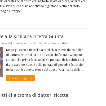
n di castagne al pesto ed una torta salata di zucca, la terza ed
i è stata quella di un appetitoso e gustoso piatto dal titolo
, bugie e frappe.
 alla siciliana ricetta Giunta
 prova del cuoco
,
Maestri di Cucina
,
Video ricette
0
Molto gustoso e ricco il piatto di chiacchiere, tipico dolce
di Carnevale, che ci ha proposto lo chef Natale Giunta nel
corso della prima fase, ad inizio puntata, della rubrica dal
titolo Gara dei cuochi della puntata di giovedì 8 febbraio
della trasmissione La Prova del Cuoco. Alla ricetta delle …
Continua a leggere »
itti alla crema di datteri ricetta