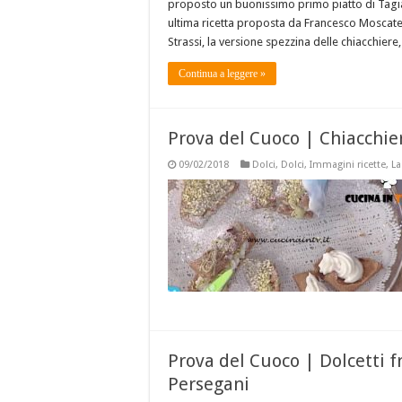
proposto un buonissimo primo piatto di Tagiai
ultima ricetta proposta da Francesco Moscatell
Strassi, la versione spezzina delle chiacchiere
Continua a leggere »
Prova del Cuoco | Chiacchiere
09/02/2018
Dolci
,
Dolci
,
Immagini ricette
,
La
Prova del Cuoco | Dolcetti fr
Persegani